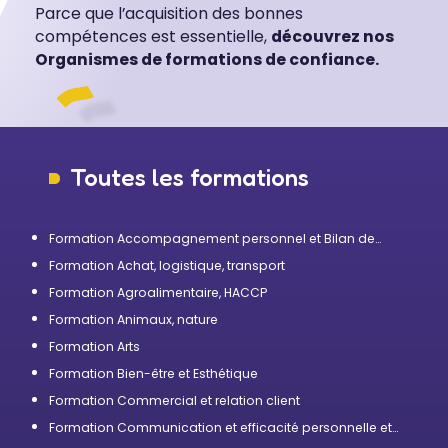
Parce que l’acquisition des bonnes
compétences est essentielle,
découvrez nos
Organismes de formations de confiance.
Toutes les formations
Formation Accompagnement personnel et Bilan de
compétences
Formation Achat, logistique, transport
Formation Agroalimentaire, HACCP
Formation Animaux, nature
Formation Arts
Formation Bien-être et Esthétique
Formation Commercial et relation client
Formation Communication et efficacité personnelle et
professionnelle