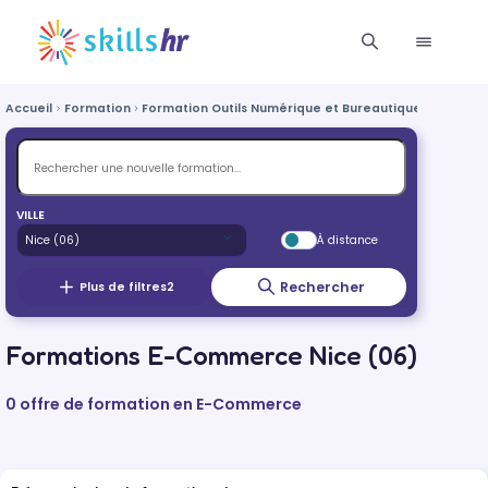
Accueil
Formation
Formation Outils Numérique et Bureautique
Formati
VILLE
À distance
Rechercher
Plus de filtres
2
Formations E-Commerce Nice (06)
0 offre de formation en E-Commerce