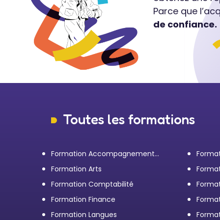
Parce que l’ac
de confiance.
Toutes les formations
Formation Accompagnement
Format
personnel et Bilan de
transp
Formation Arts
Format
compétences
Formation Comptabilité
Format
d'entr
Formation Finance
Format
Formation Langues
Forma