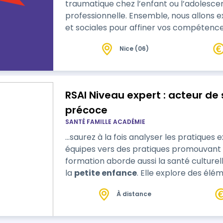
traumatique chez l’enfant ou l’adolesce
professionnelle. Ensemble, nous allons ex
et sociales pour affiner vos compéte
situations souvent complexes et chargé
Nice (06)
développer une posture professionnelle 
réseau.
RSAI Niveau expert : acteur de
précoce
SANTÉ FAMILLE ACADÉMIE
…saurez à la fois analyser les pratiques
équipes vers des pratiques promouvant la sa
formation aborde aussi la santé culturelle
la
petite enfance
. Elle explore des él
environnementale, la bientraitance instit
À distance
parentalité et les alternatives aux VEO 
ainsi le participant da…