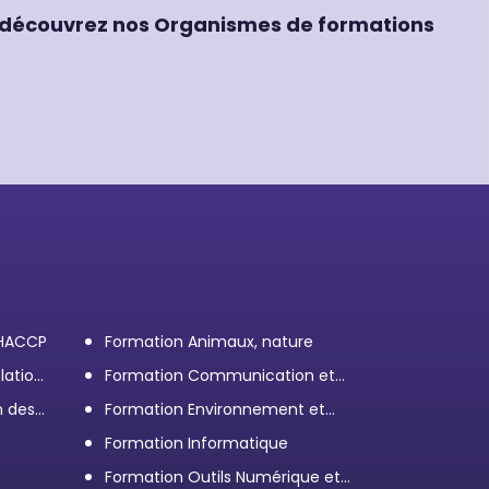
découvrez nos Organismes de formations
 HACCP
Formation Animaux, nature
lation
Formation Communication et
efficacité personnelle et
n des
Formation Environnement et
professionnelle
démarche RSE
Formation Informatique
Formation Outils Numérique et