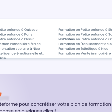
etite enfance à Quissac
Formation en Petite enfance à S
tite enfance à Paris
Formation en Petite enfance à
tite enfance à Plaisir
la-Plaine
Formation en Petite enfance à G
stion immobilière à Nice
Formation en Établissement de s
ientation scolaire à Nice
Formation en Esthétique à Nice
telligence émotionnelle et
Formation en Vente immobilière 
Nice
ateforme pour concrétiser votre plan de formation
ponse en quelques clics !