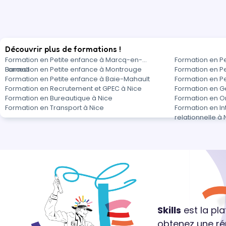
Découvrir plus de formations !
Formation en Petite enfance à Marcq-en-
Formation en P
Barœul
Formation en Petite enfance à Montrouge
Formation en Pe
Formation en Petite enfance à Baie-Mahault
Formation en Pe
Formation en Recrutement et GPEC à Nice
Formation en Ge
Formation en Bureautique à Nice
Formation en Or
Formation en Transport à Nice
Formation en In
relationnelle à 
Skills
est la pl
obtenez une ré