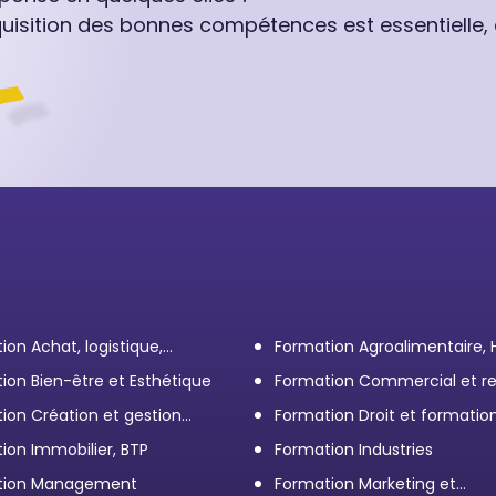
quisition des bonnes compétences est essentielle,
ion Achat, logistique,
Formation Agroalimentaire,
ort
ion Bien-être et Esthétique
Formation Commercial et re
client
ion Création et gestion
Formation Droit et formatio
eprise
Élus
ion Immobilier, BTP
Formation Industries
tion Management
Formation Marketing et