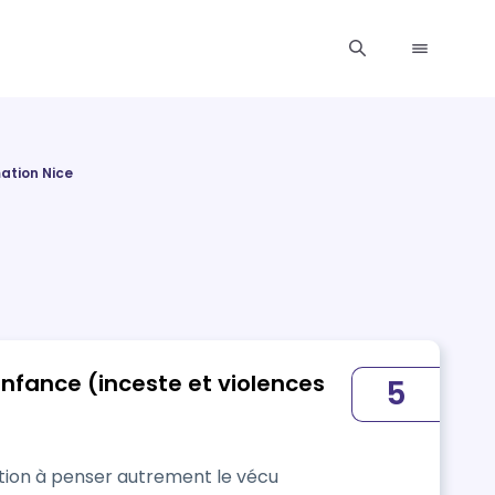
ation Nice
nfance (inceste et violences
5
ation à penser autrement le vécu