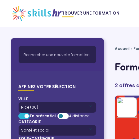
TROUVER UNE FORMATION
Accueil
Fo
Forma
2 offres 
AFFINEZ VOTRE SÉLECTION
VILLE
En présentiel
À distance
CATÉGORIE
SOUS-CATÉGORIE