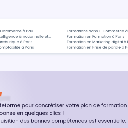
E-Commerce à Pau
Formations dans E-Commerce à 
telligence émotionnelle et
Formation en Formation à Paris
Paris
reautique à Paris
Formation en Marketing digital à 
mptabilité à Paris
Formation en Prise de parole à P
ateforme pour concrétiser votre plan de formation
ponse en quelques clics !
quisition des bonnes compétences est essentielle,