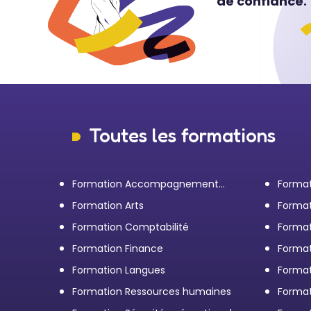
de confiance.
Toutes les formations
Formation Accompagnement
Format
personnel et Bilan de
transp
Formation Arts
Format
compétences
Formation Comptabilité
Format
d'entr
Formation Finance
Format
Formation Langues
Forma
Formation Ressources humaines
Format