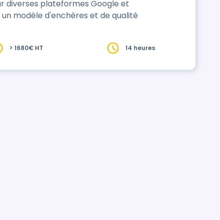
sur diverses plateformes Google et
nt un modèle d'enchères et de qualité
> 1680€ HT
14 heures