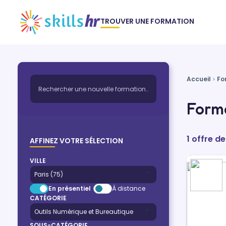
TROUVER UNE FORMATION
Accueil
Fo
Form
1 offre 
AFFINEZ VOTRE SÉLECTION
VILLE
En présentiel
À distance
CATÉGORIE
SOUS-CATÉGORIE