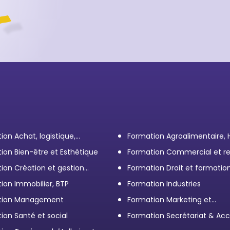
ion Achat, logistique,
Formation Agroalimentaire,
ort
ion Bien-être et Esthétique
Formation Commercial et re
client
ion Création et gestion
Formation Droit et formatio
eprise
Élus
ion Immobilier, BTP
Formation Industries
tion Management
Formation Marketing et
Communication d'entrepris
ion Santé et social
Formation Secrétariat & Acc