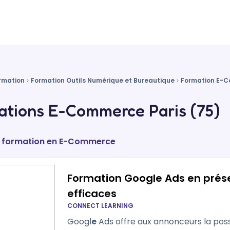
rmation
Formation Outils Numérique et Bureautique
Formation E-
ations E-Commerce Paris (75)
de formation en E-Commerce
Formation Google Ads en prés
efficaces
CONNECT LEARNING
Googl
e
Ads offre aux annonceurs la poss