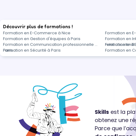
Découvrir plus de formations !
Formation en E-Commerce à Nice
Formation en 
Formation en Gestion d'équipes à Paris
Formation en In
Formation en Communication professionnelle à
relationnelle à 
Formation en Bu
Paris
Formation en Sécurité à Paris
Formation en Co
Skills
est la pl
obtenez une ré
Parce que l’ac