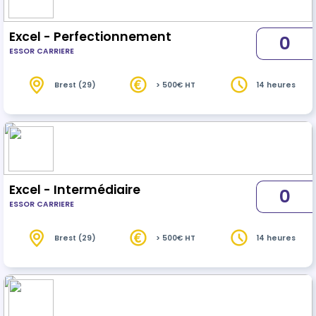
Excel - Perfectionnement
0
ESSOR CARRIERE
Brest (29)
> 500€ HT
14 heures
Excel - Intermédiaire
0
ESSOR CARRIERE
Brest (29)
> 500€ HT
14 heures