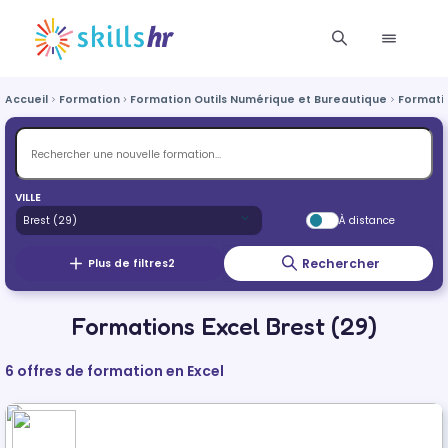
Accueil
Formation
Formation Outils Numérique et Bureautique
Formatio
VILLE
À distance
Rechercher
Plus de filtres
2
Formations Excel Brest (29)
6 offres de formation en Excel