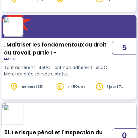
heures
. Maîtriser les fondamentaux du droit
5
du travail, partie I -
MAFEB
Tarif adhérent : 450€ Tarif non adhérent : 550€
Merci de préciser votre statut
Rennes (35)
> 450€ HT
1 jour | 7
heures
51. Le risque pénal et l'Inspection du
0