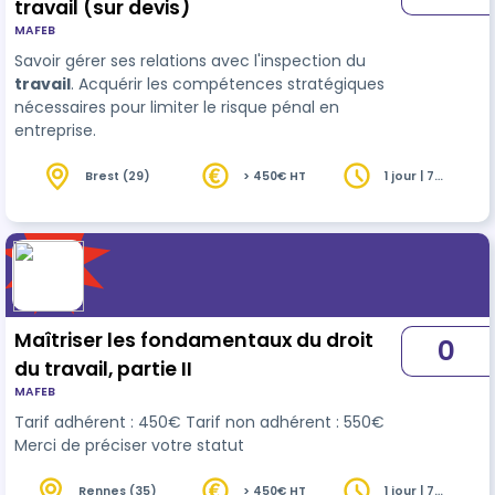
travail (sur devis)
MAFEB
Savoir gérer ses relations avec l'inspection du
travail
. Acquérir les compétences stratégiques
nécessaires pour limiter le risque pénal en
entreprise.
Brest (29)
> 450€ HT
1 jour | 7
heures
Maîtriser les fondamentaux du droit
0
du travail, partie II
MAFEB
Tarif adhérent : 450€ Tarif non adhérent : 550€
Merci de préciser votre statut
Rennes (35)
> 450€ HT
1 jour | 7