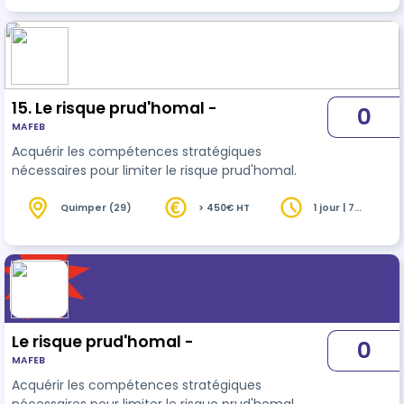
15. Le risque prud'homal -
0
MAFEB
Acquérir les compétences stratégiques
nécessaires pour limiter le risque prud'homal.
Quimper (29)
> 450€ HT
1 jour | 7
heures
Le risque prud'homal -
0
MAFEB
Acquérir les compétences stratégiques