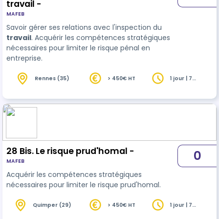
travail -
MAFEB
Savoir gérer ses relations avec l'inspection du
travail
. Acquérir les compétences stratégiques
nécessaires pour limiter le risque pénal en
entreprise.
Rennes (35)
> 450€ HT
1 jour | 7
heures
28 Bis. Le risque prud'homal -
0
MAFEB
Acquérir les compétences stratégiques
nécessaires pour limiter le risque prud'homal.
Quimper (29)
> 450€ HT
1 jour | 7
heures