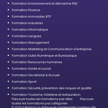
Formation Environnement et démarche RSE
Formation Finance
Formation Immobilier, BTP
Formation Industries
Formation Informatique
Formation Langues
Formation Management
Formation Marketing et Communication d'entreprise
Formation Outils Numérique et Bureautique
Formation Ressources humaines
Formation Santé et social
Formation Secrétariat & Accueil
Formation Sport
Formation Sécurité, prévention des risques et qualité
Formation Tourisme, hôtellerie et restauration
Parcourir toutes les formations par villes
Parcourir
toutes les formations par catégories
© 2026 A World For Us
Politique de confidentialité
Conditions Générales d’U