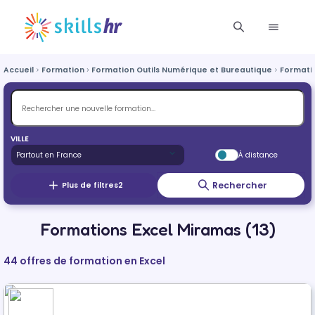
Accueil
Formation
Formation Outils Numérique et Bureautique
Formatio
VILLE
À distance
Rechercher
Plus de filtres
2
Formations Excel Miramas (13)
44 offres de formation en Excel