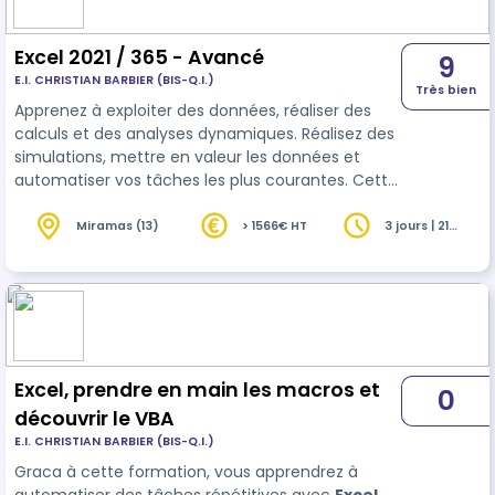
Excel 2021 / 365 - Avancé
9
E.I. CHRISTIAN BARBIER (BIS-Q.I.)
Très bien
Apprenez à exploiter des données, réaliser des
calculs et des analyses dynamiques. Réalisez des
simulations, mettre en valeur les données et
automatiser vos tâches les plus courantes. Cette
formation est également disponible en distanciel
Miramas (13)
> 1566€ HT
3 jours | 21
heures
Excel, prendre en main les macros et
0
découvrir le VBA
E.I. CHRISTIAN BARBIER (BIS-Q.I.)
Graca à cette formation, vous apprendrez à