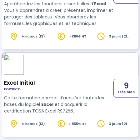
Appréhendez les fonctions essentielles d'
Excel
.
Vous y apprendrez à créer, présenter, imprimer et
partager des tableaux. Vous aborderez les
formules, les graphiques et les techniques
d'analyse. Cette formation est également
disponible en distanciel.
Miramas (13)
> 1316€ HT
3 jours | 21
heures
Excel Initial
9
FORSECO
Très bien
Cette formation permet d'acquérir toutes les
bases du logiciel
Excel
et d'acquérir la
certification TOSA Excel RS7256.
Miramas (13)
> 1155€ HT
3 jours | 21
heures