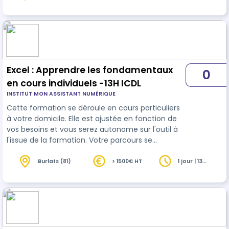
heures
Excel : Apprendre les fondamentaux
0
en cours individuels -13H ICDL
INSTITUT MON ASSISTANT NUMÉRIQUE
Cette formation se déroule en cours particuliers
à votre domicile. Elle est ajustée en fonction de
vos besoins et vous serez autonome sur l'outil à
l'issue de la formation. Votre parcours se
conclura par le passage d'une certification
reconnue (ICDL).
Burlats (81)
> 1500€ HT
1 jour | 13
heures