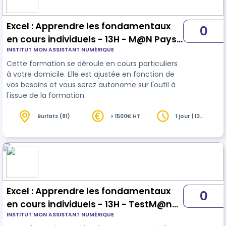
Excel : Apprendre les fondamentaux
0
en cours individuels - 13H - M@N Pays
INSTITUT MON ASSISTANT NUMÉRIQUE
boulonnais
Cette formation se déroule en cours particuliers
à votre domicile. Elle est ajustée en fonction de
vos besoins et vous serez autonome sur l'outil à
l'issue de la formation.
Burlats (81)
> 1500€ HT
1 jour | 13
heures
Excel : Apprendre les fondamentaux
0
en cours individuels - 13H - TestM@n
INSTITUT MON ASSISTANT NUMÉRIQUE
Grand Pic Saint Loup