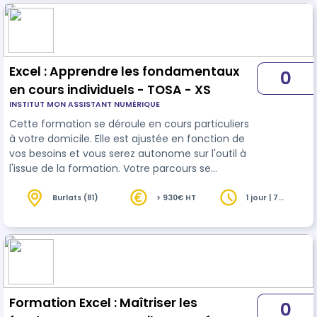
Excel : Apprendre les fondamentaux
0
en cours individuels - TOSA - XS
INSTITUT MON ASSISTANT NUMÉRIQUE
Cette formation se déroule en cours particuliers
à votre domicile. Elle est ajustée en fonction de
vos besoins et vous serez autonome sur l'outil à
l'issue de la formation. Votre parcours se
conclura par le passage d'une certification
reconnue (TOSA).
Burlats (81)
> 930€ HT
1 jour | 7
heures
Formation Excel : Maîtriser les
0