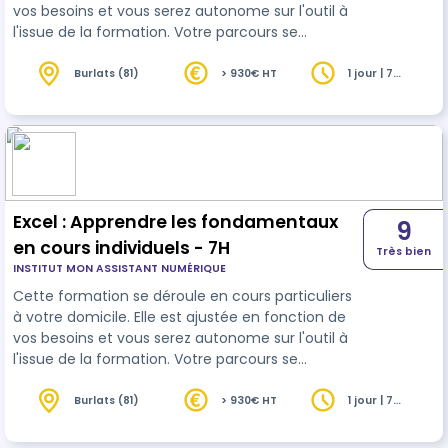
vos besoins et vous serez autonome sur l'outil à
l'issue de la formation. Votre parcours se
conclura par le passage d'une certification
reconnue (ICDL).
Burlats (81)
> 930€ HT
1 jour | 7
heures
Excel : Apprendre les fondamentaux
9
en cours individuels - 7H
Très bien
INSTITUT MON ASSISTANT NUMÉRIQUE
Cette formation se déroule en cours particuliers
à votre domicile. Elle est ajustée en fonction de
vos besoins et vous serez autonome sur l'outil à
l'issue de la formation. Votre parcours se
conclura par le passage d'une certification
reconnue (TOSA).
Burlats (81)
> 930€ HT
1 jour | 7
heures