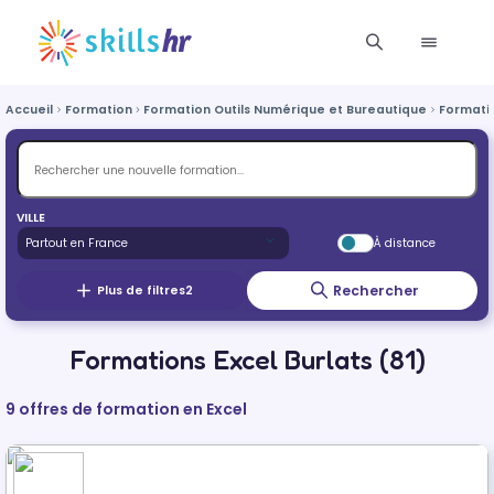
Accueil
Formation
Formation Outils Numérique et Bureautique
Formatio
VILLE
À distance
Rechercher
Plus de filtres
2
Formations Excel Burlats (81)
9 offres de formation en Excel