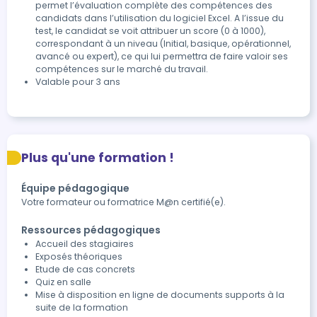
permet l’évaluation complète des compétences des 
candidats dans l’utilisation du logiciel Excel. A l’issue du 
test, le candidat se voit attribuer un score (0 à 1000), 
correspondant à un niveau (Initial, basique, opérationnel, 
avancé ou expert), ce qui lui permettra de faire valoir ses 
compétences sur le marché du travail.
Valable pour 3 ans
Plus qu'une formation !
Équipe pédagogique
Votre formateur ou formatrice M@n certifié(e).
Ressources pédagogiques
Accueil des stagiaires
Exposés théoriques
Etude de cas concrets
Quiz en salle
Mise à disposition en ligne de documents supports à la
suite de la formation