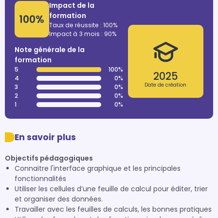
Impact de la
formation
100%
Taux de réussite : 100%
Impact à 3 mois : 90%
Note générale de la
formation
5
100%
2025
4
0%
Date de création
3
0%
2
0%
1
0%
En savoir plus
Objectifs pédagogiques
Connaitre l'interface graphique et les principales
fonctionnalités
Utiliser les cellules d’une feuille de calcul pour éditer, trier
et organiser des données.
Travailler avec les feuilles de calculs, les bonnes pratiques