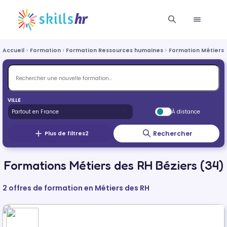
Accueil
Formation
Formation Ressources humaines
Formation Métiers 
VILLE
À distance
Rechercher
Plus de filtres
2
Formations Métiers des RH Béziers (34)
2 offres de formation en Métiers des RH