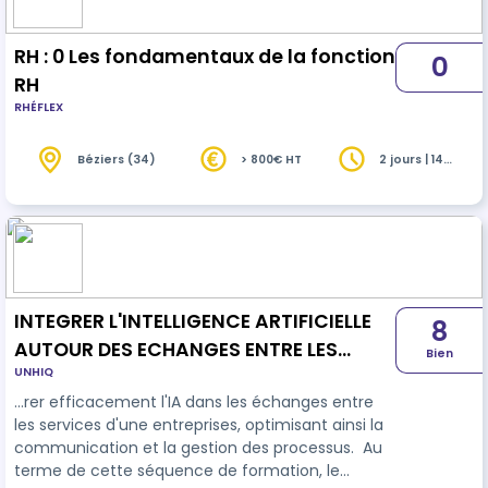
RH : 0 Les fondamentaux de la fonction
0
RH
RHÉFLEX
Béziers (34)
> 800€ HT
2 jours | 14
heures
INTEGRER L'INTELLIGENCE ARTIFICIELLE
8
AUTOUR DES ECHANGES ENTRE LES
Bien
UNHIQ
SERVICES DE LA SOCIETE
…rer efficacement l'IA dans les échanges entre
les services d'une entreprises, optimisant ainsi la
communication et la gestion des processus. Au
terme de cette séquence de formation, le