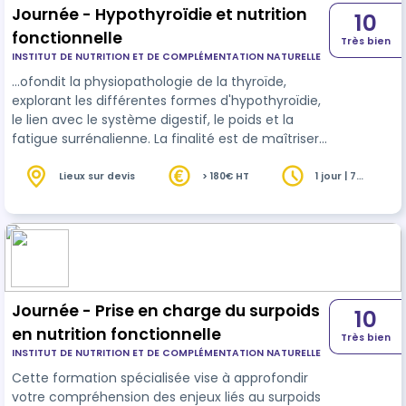
Journée - Hypothyroïdie et nutrition
10
fonctionnelle
Très bien
INSTITUT DE NUTRITION ET DE COMPLÉMENTATION NATURELLE
…ofondit la physiopathologie de la thyroïde,
explorant les différentes formes d'hypothyroïdie,
le lien avec le système digestif, le poids et la
fatigue surrénalienne. La finalité est de maîtriser
la gestion des diverses formes d'hypothyroïdie en
nutrition
fonctionnelle.
Lieux sur devis
> 180€ HT
1 jour | 7
heures
Journée - Prise en charge du surpoids
10
en nutrition fonctionnelle
Très bien
INSTITUT DE NUTRITION ET DE COMPLÉMENTATION NATURELLE
Cette formation spécialisée vise à approfondir
votre compréhension des enjeux liés au surpoids