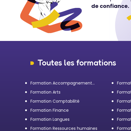
de confiance.
Toutes les formations
Formation Accompagnement
Format
personnel et Bilan de
transp
Formation Arts
Format
compétences
Formation Comptabilité
Format
d'entr
Formation Finance
Format
Formation Langues
Forma
Formation Ressources humaines
Format