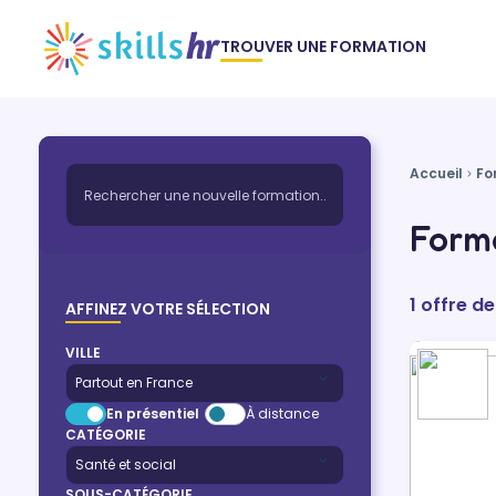
TROUVER UNE FORMATION
Accueil
Fo
Form
1 offre d
AFFINEZ VOTRE SÉLECTION
VILLE
En présentiel
À distance
CATÉGORIE
SOUS-CATÉGORIE