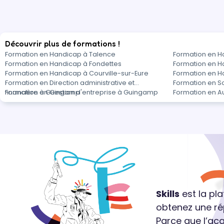
Découvrir plus de formations !
Formation en Handicap à Talence
Formation en H
Formation en Handicap à Fondettes
Formation en H
Formation en Handicap à Courville-sur-Eure
Formation en H
Formation en Direction administrative et
Formation en S
financière à Guingamp
Formation en Gestion d'entreprise à Guingamp
Formation en A
Skills
est la pl
obtenez une ré
Parce que l’ac