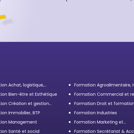
ion Achat, logistique,
Formation Agroalimentaire,
ort
ion Bien-être et Esthétique
Formation Commercial et re
client
ion Création et gestion
Formation Droit et formatio
eprise
Élus
ion Immobilier, BTP
Formation Industries
tion Management
Formation Marketing et
Communication d'entrepris
ion Santé et social
Formation Secrétariat & Acc