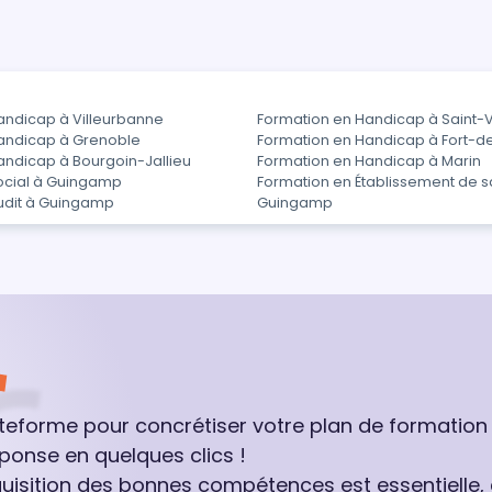
andicap à Villeurbanne
Formation en Handicap à Saint-V
andicap à Grenoble
Formation en Handicap à Fort-d
andicap à Bourgoin-Jallieu
Formation en Handicap à Marin
ocial à Guingamp
Formation en Établissement de s
udit à Guingamp
Guingamp
ateforme pour concrétiser votre plan de formation
ponse en quelques clics !
quisition des bonnes compétences est essentielle,