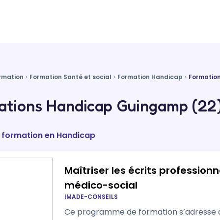
rmation
Formation Santé et social
Formation Handicap
Formatio
ations Handicap Guingamp (22
e formation en Handicap
Maîtriser les écrits professionn
médico-social
IMADE-CONSEILS
Ce programme de formation s’adresse à 