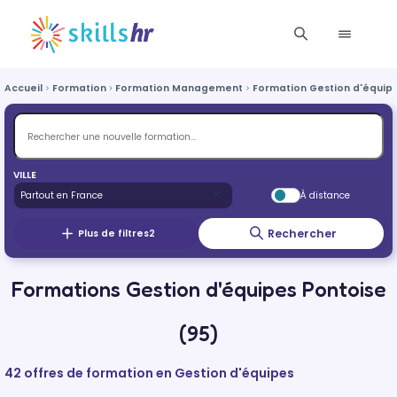
Accueil
Formation
Formation Management
Formation Gestion d'équip
VILLE
À distance
Rechercher
Plus de filtres
2
Formations Gestion d'équipes Pontoise
(95)
42 offres de formation en Gestion d'équipes