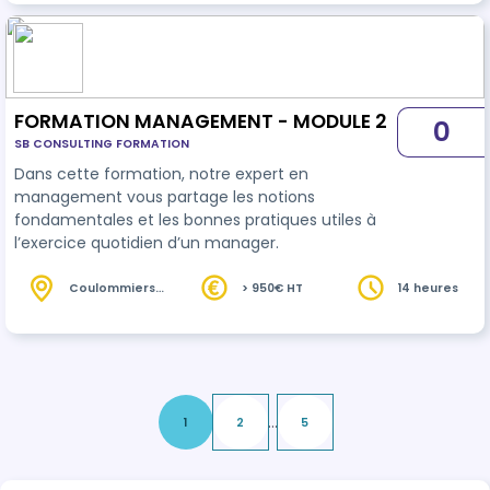
FORMATION MANAGEMENT - MODULE 2
0
SB CONSULTING FORMATION
Dans cette formation, notre expert en
management vous partage les notions
fondamentales et les bonnes pratiques utiles à
l’exercice quotidien d’un manager.
Coulommiers
> 950€ HT
14 heures
(77)
...
1
2
5