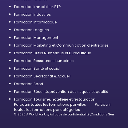
Formation Immobilier, BTP
Formation Industries
Formation Informatique
Formation Langues
Formation Management
Formation Marketing et Communication d'entreprise
Formation Outils Numérique et Bureautique
Formation Ressources humaines
Formation Santé et social
Formation Secrétariat & Accueil
Formation Sport
Formation Sécurité, prévention des risques et qualité
Formation Tourisme, hôtellerie et restauration
Parcourir toutes les formations par villes
Parcourir
toutes les formations par catégories
© 2026 A World For Us
•
Politique de confidentialité
•
Conditions Générales d’U