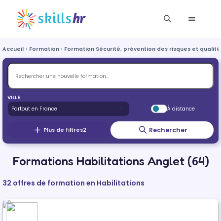
Accueil
Formation
Formation Sécurité, prévention des risques et qualité
VILLE
À distance
Rechercher
Plus de filtres
2
Formations Habilitations Anglet (64)
32 offres de formation en Habilitations