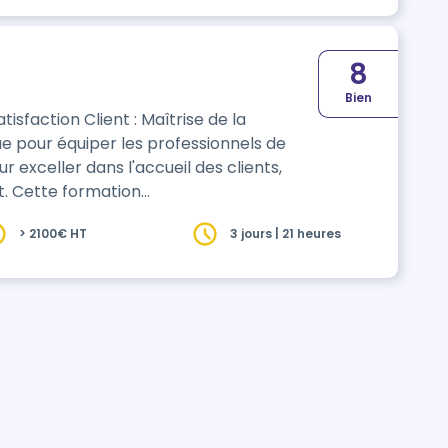
8
Bien
tisfaction Client : Maîtrise de la
e pour équiper les professionnels de
xceller dans l'accueil des clients,
. Cette formation…
> 2100€ HT
3 jours | 21 heures