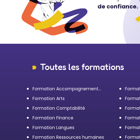
de confiance.
Toutes les formations
Formation Accompagnement
Format
personnel et Bilan de
transp
Formation Arts
Format
compétences
Formation Comptabilité
Format
d'entr
Formation Finance
Format
Formation Langues
Forma
Formation Ressources humaines
Format