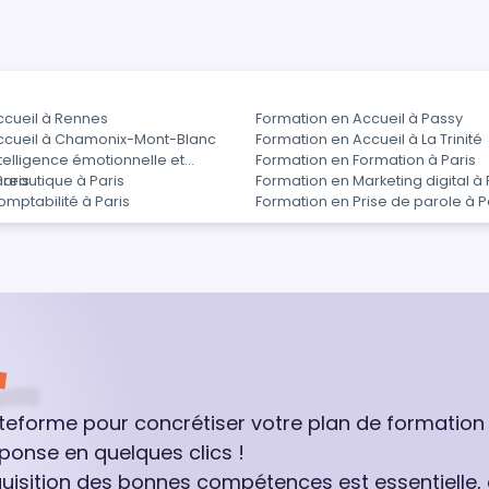
ccueil à Rennes
Formation en Accueil à Passy
ccueil à Chamonix-Mont-Blanc
Formation en Accueil à La Trinité
telligence émotionnelle et
Formation en Formation à Paris
Paris
reautique à Paris
Formation en Marketing digital à 
mptabilité à Paris
Formation en Prise de parole à P
ateforme pour concrétiser votre plan de formation
ponse en quelques clics !
quisition des bonnes compétences est essentielle,