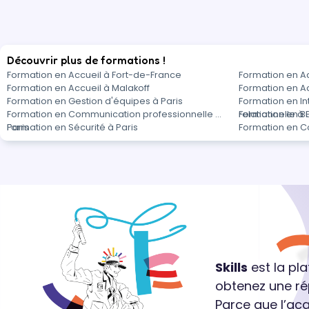
Découvrir plus de formations !
Formation en Accueil à Fort-de-France
Formation en A
Formation en Accueil à Malakoff
Formation en A
Formation en Gestion d'équipes à Paris
Formation en In
Formation en Communication professionnelle à
relationnelle à 
Formation en Bu
Paris
Formation en Sécurité à Paris
Formation en Co
Skills
est la pl
obtenez une ré
Parce que l’ac