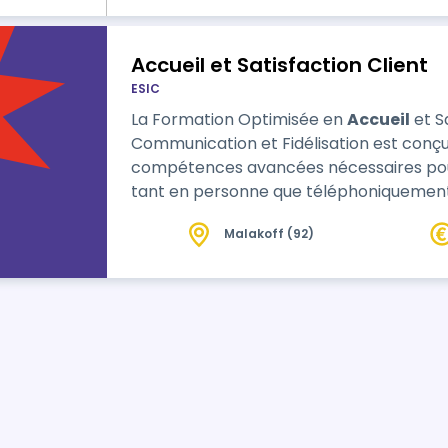
Accueil et Satisfaction Client
ESIC
La Formation Optimisée en
Accueil
et Sa
Communication et Fidélisation est conçu
compétences avancées nécessaires pour e
tant en personne que téléphoniquement
Malakoff (92)