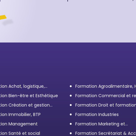
ion Achat, logistique,
Formation Agroalimentaire,
ort
ion Bien-être et Esthétique
Formation Commercial et re
client
ion Création et gestion
Formation Droit et formatio
eprise
Élus
ion Immobilier, BTP
Formation Industries
tion Management
Formation Marketing et
Communication d'entrepris
ion Santé et social
Formation Secrétariat & Acc