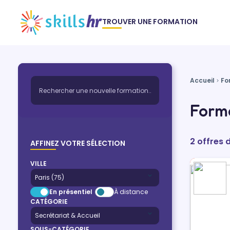
TROUVER UNE FORMATION
Accueil
Fo
Forma
2 offres 
AFFINEZ VOTRE SÉLECTION
VILLE
En présentiel
À distance
CATÉGORIE
SOUS-CATÉGORIE