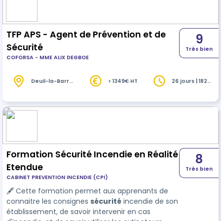
TFP APS - Agent de Prévention et de
9
Sécurité
Très bien
COFORSA - MME ALIX DEGBOE
Deuil-la-Barre
> 1349€ HT
26 jours | 182
(95)
heures
Formation Sécurité Incendie en Réalité
8
Etendue
Très bien
CABINET PREVENTION INCENDIE (CPI)
🖋 Cette formation permet aux apprenants de
connaitre les consignes
sécurité
incendie de son
établissement, de savoir intervenir en cas