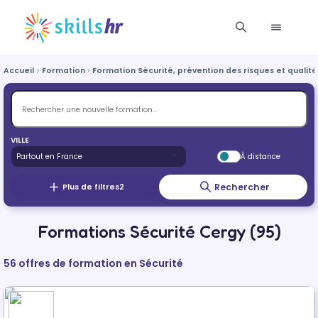
Accueil
Formation
Formation Sécurité, prévention des risques et qualité
VILLE
À distance
Rechercher
Plus de filtres
2
Formations Sécurité Cergy (95)
56 offres de formation en Sécurité