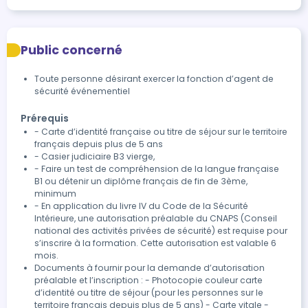
Public concerné
Toute personne désirant exercer la fonction d’agent de
sécurité événementiel
Prérequis
- Carte d’identité française ou titre de séjour sur le territoire
français depuis plus de 5 ans
- Casier judiciaire B3 vierge,
- Faire un test de compréhension de la langue française
B1 ou détenir un diplôme français de fin de 3ème,
minimum
- En application du livre IV du Code de la Sécurité
Intérieure, une autorisation préalable du CNAPS (Conseil
national des activités privées de sécurité) est requise pour
s’inscrire à la formation. Cette autorisation est valable 6
mois.
Documents à fournir pour la demande d’autorisation
préalable et l’inscription : - Photocopie couleur carte
d’identité ou titre de séjour (pour les personnes sur le
territoire français depuis plus de 5 ans) - Carte vitale -