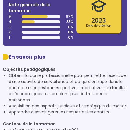
Note générale de la
formation
5
67%
2023
4
33%
Date de création
3
0%
2
0%
1
0%
En savoir plus
Objectifs pédagogiques
Obtenir la carte professionnelle pour permettre l'exercice
d'une activité de surveillance et de gardiennage dans le
cadre de manifestations sportives, récréatives, culturelles
et économiques rassemblant plus de trois cents
personnes.
Acquisition des aspects juridique et stratégique du métier.
Apprendre à savoir gérer les risques et les conflits.
Contenu de la formation