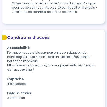
Casier Judiciaire de moins de 3 mois du pays d’origine
pour les personnes en titre de séjour traduit en français -
Justificatif de domicile de moins de 3 mois
Conditions d'accès
Accessibilité
Formation accessible aux personnes en situation de 
handicap sauf restriction liée à l’inhabilité et/ou contre-
indication médicale.

https://www.coforsa.com/nos-engagements-en-faveur-
de-laccessibilite/
Capacité
4 à 12 places
Délai d'accès
3 semaines