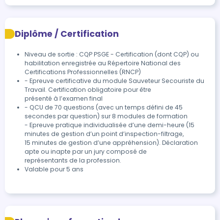
Diplôme / Certification
Niveau de sortie : CQP PSGE - Certification (dont CQP) ou
habilitation enregistrée au Répertoire National des
Certifications Professionnelles (RNCP)
- Epreuve certificative du module Sauveteur Secouriste du 
Travail. Certification obligatoire pour être

présenté à l’examen final
- QCU de 70 questions (avec un temps défini de 45 
secondes par question) sur 8 modules de formation

- Epreuve pratique individualisée d’une demi-heure (15 
minutes de gestion d’un point d’inspection-filtrage,

15 minutes de gestion d’une appréhension). Déclaration 
apte ou inapte par un jury composé de

représentants de la profession.
Valable pour 5 ans