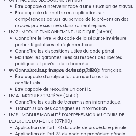
UV 1 : MODULE SECOURISME (14h00)
Être capable d’intervenir face à une situation de travail.
Être capable de mettre en application ses
compétences de SST au service de la prévention des
risques professionnels dans son entreprise.
UV 2 : MODULE ENVIRONNEMENT JURIDIQUE (14h00)
Connaître le livre VI du code de la sécurité intérieure
parties législatives et réglementaires.
Connaître les dispositions utiles du code pénal.
Maîtriser les garanties liées au respect des libertés
publiques et privées de la branche.
UV 3 : MODULE GESTION DE CONFLIT (7h00)
Connaître les principes de la République française.
Être capable d’analyser les comportements
conflictuels.
Être capable de résoudre un conflit.
UV 4 : MODULE STRATÉGIE (4h00)
Connaître les outils de transmission informatique.
Transmission des consignes et information.
UV 6 : MODULE MODALITÉ D’APPRÉHENSION AU COURS DE
L’EXERCICE DU MÉTIER (07h00)
Application de l’art. 73 du code de procédure pénale.
Application de l’art.73 du code de procédure pénale