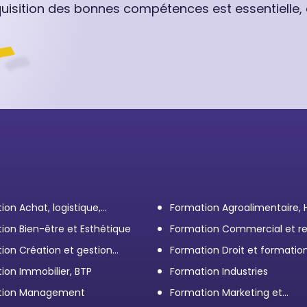
quisition des bonnes compétences est essentielle,
ion Achat, logistique,
Formation Agroalimentaire,
ort
ion Bien-être et Esthétique
Formation Commercial et re
client
ion Création et gestion
Formation Droit et formatio
eprise
Élus
ion Immobilier, BTP
Formation Industries
tion Management
Formation Marketing et