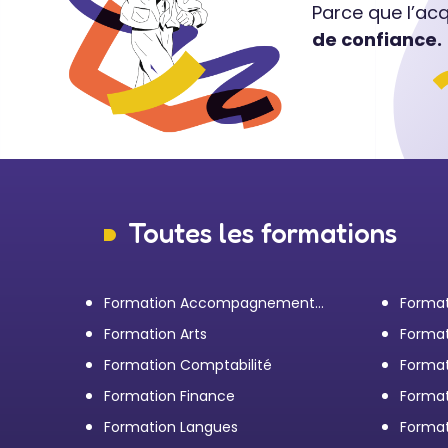
Parce que l’ac
de confiance.
Toutes les formations
Formation Accompagnement
Format
personnel et Bilan de
transp
Formation Arts
Format
compétences
Formation Comptabilité
Format
d'entr
Formation Finance
Format
Formation Langues
Forma