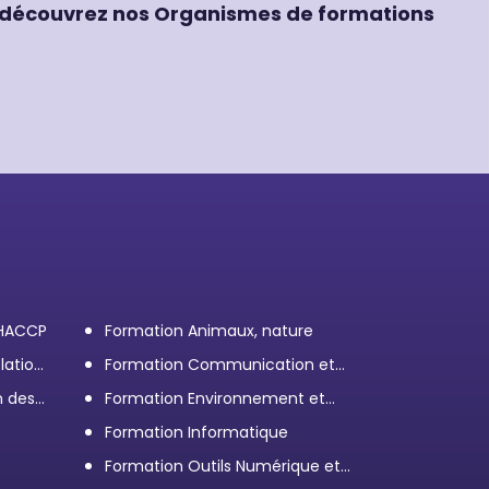
découvrez nos Organismes de formations
 HACCP
Formation Animaux, nature
lation
Formation Communication et
efficacité personnelle et
n des
Formation Environnement et
professionnelle
démarche RSE
Formation Informatique
Formation Outils Numérique et