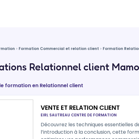
rmation
Formation Commercial et relation client
Formation Relatio
tions Relationnel client Mam
de formation en Relationnel client
VENTE ET RELATION CLIENT
EIRL SAUTREAU CENTRE DE FORMATION
Découvrez les techniques essentielles d
l’introduction à la conclusion, cette fo