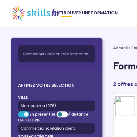
TROUVER UNE FORMATION
Accueil
Fo
Forma
2 offres 
AFFINEZ VOTRE SÉLECTION
VILLE
En présentiel
À distance
CATÉGORIE
SOUS-CATÉGORIE