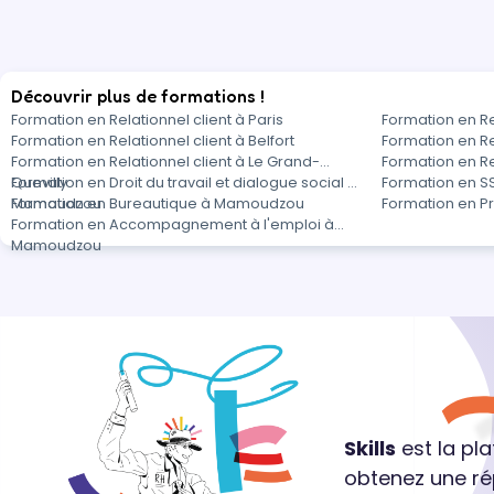
Découvrir plus de formations !
Formation en Relationnel client à Paris
Formation en Rel
Formation en Relationnel client à Belfort
Formation en Re
Formation en Relationnel client à Le Grand-
Formation en Re
Quevilly
Formation en Droit du travail et dialogue social à
Formation en 
Mamoudzou
Formation en Bureautique à Mamoudzou
Formation en P
Formation en Accompagnement à l'emploi à
Mamoudzou
Skills
est la pl
obtenez une ré