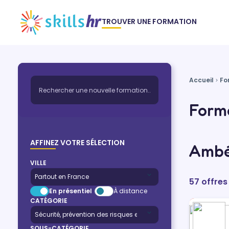
TROUVER UNE FORMATION
Accueil
Fo
Forma
AFFINEZ VOTRE SÉLECTION
Ambé
VILLE
57 offres
En présentiel
À distance
CATÉGORIE
SOUS-CATÉGORIE