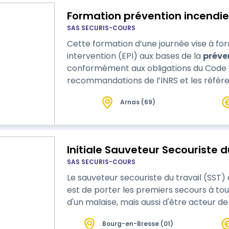
Formation prévention incendie
SAS SECURIS-COURS
Cette formation d’une journée vise à fo
intervention (EPI) aux bases de la
préve
conformément aux obligations du Code du 
recommandations de l’INRS et les référ
afin de dépasser les exigences minimal
Arnas (69)
Initiale Sauveteur Secouriste d
SAS SECURIS-COURS
Le sauveteur secouriste du travail (SST) e
est de porter les premiers secours à tou
d'un malaise, mais aussi d'être acteur de
Bourg-en-Bresse (01)