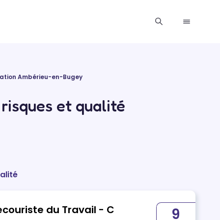
ation Ambérieu-en-Bugey
risques et qualité
alité
Formation Initiale Sauveteur Secouriste du Travail - C
9