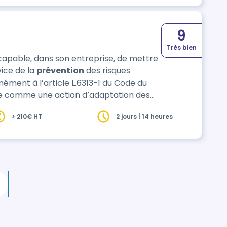
9
Très bien
 capable, dans son entreprise, de mettre
ice de la
prévention
des risques
sée comme une action d’adaptation des
> 210€ HT
2 jours | 14 heures