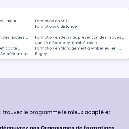
rillateur
Formation en SST
Formations à distance
n des risques et
Formation en Sécurité, prévention des risques et
qualité à Barberey-Saint-Sulpice
fficacité
Formation en Management à Ambérieu-en-
 à Ambérieu-en-
Bugey
 : trouvez le programme le mieux adapté et
découvrez nos Organismes de formations