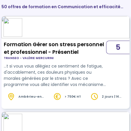
50 offres de formation en Communication et efficacité
personnelle et professionnelle
Formation Gérer son stress personnel
5
et professionnel - Présentiel
TRANSEO - VALÉRIE MERCURINI
…t si vous vous allégiez ce sentiment de fatigue,
d'accablement, ces douleurs physiques ou
morales générées par le stress ? Avec ce
programme vous allez identifier vos mécanismes
liés au stress, et expérimenter les actions utiles
pour retrouver
efficacité
et sérénité. Des mises
Ambérieu-en-
> 750€ HT
2 jours | 14
Bugey (01)
heures
en pratique accompagnées vous permettront de
choisir et d'ajuster vos propres solutions.
L'approche est résolument pratique et
personnalisée : à chaque étape du programme
les mises en application sont adaptées à votre c…