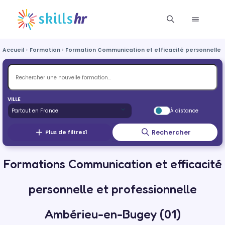
Accueil
Formation
Formation Communication et efficacité personnelle e
VILLE
À distance
Rechercher
Plus de filtres
1
Formations Communication et efficacité
personnelle et professionnelle
Ambérieu-en-Bugey (01)