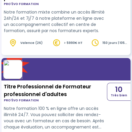
PRO'ÉVO FORMATION
Learning
Notre formation mixte combine un accès illimité
24h/24 et 7j/7 à notre plateforme en ligne avec
un accompagnement collectif en centre de
formation, assuré par nos formateurs experts.
Valence (26)
> 5990€ HT
150 jours | 1050
heures
Titre Professionnel de Formateur
10
professionnel d'adultes
Très bien
PRO'ÉVO FORMATION
Notre formation 100 % en ligne offre un accès
illimité 24/7. Vous pouvez solliciter des rendez-
vous avec un formateur en cas de besoin. Après
chaque évaluation, un accompagnement est