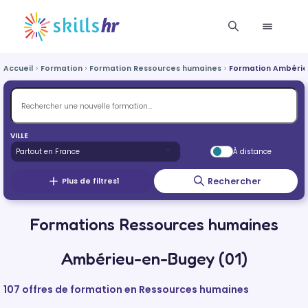
Accueil
Formation
Formation Ressources humaines
Formation Ambéri
VILLE
À distance
Rechercher
Plus de filtres
1
Formations Ressources humaines
Ambérieu-en-Bugey (01)
107 offres de formation en Ressources humaines