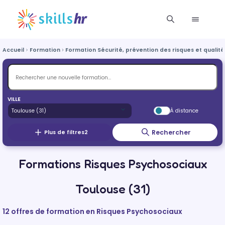
Accueil
Formation
Formation Sécurité, prévention des risques et qualité
VILLE
À distance
Rechercher
Plus de filtres
2
Formations Risques Psychosociaux
Toulouse (31)
12 offres de formation en Risques Psychosociaux