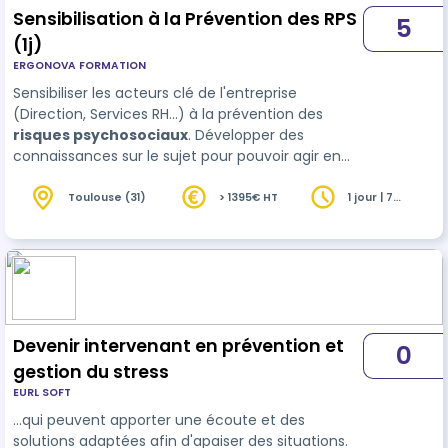
Sensibilisation à la Prévention des RPS
5
(1j)
ERGONOVA FORMATION
Sensibiliser les acteurs clé de l'entreprise
(Direction, Services RH...) à la prévention des
risques psychosociaux
. Développer des
connaissances sur le sujet pour pouvoir agir en
prévention. Intégrer la prévention des RPS dans le
Document Unique d'évaluation des risques
Toulouse (31)
> 1395€ HT
1 jour | 7
heures
professionnels
Devenir intervenant en prévention et
0
gestion du stress
EURL SOFT
…qui peuvent apporter une écoute et des
solutions adaptées afin d'apaiser des situations.