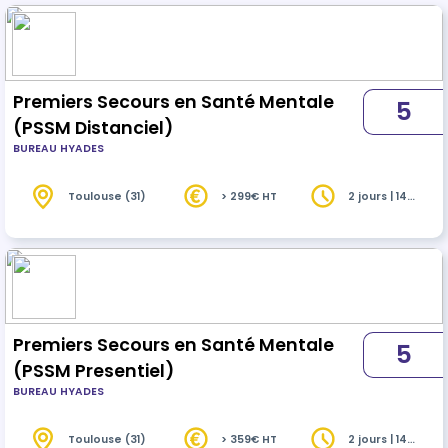
Premiers Secours en Santé Mentale
5
(PSSM Distanciel)
BUREAU HYADES
Toulouse (31)
> 299€ HT
2 jours | 14
heures
Premiers Secours en Santé Mentale
5
(PSSM Presentiel)
BUREAU HYADES
Toulouse (31)
> 359€ HT
2 jours | 14