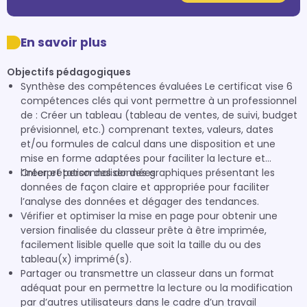
En savoir plus
Objectifs pédagogiques
Synthèse des compétences évaluées Le certificat vise 6
compétences clés qui vont permettre à un professionnel
de : Créer un tableau (tableau de ventes, de suivi, budget
prévisionnel, etc.) comprenant textes, valeurs, dates
et/ou formules de calcul dans une disposition et une
mise en forme adaptées pour faciliter la lecture et
l’interprétation des données.
Créer et personnaliser des graphiques présentant les
données de façon claire et appropriée pour faciliter
l’analyse des données et dégager des tendances.
Vérifier et optimiser la mise en page pour obtenir une
version finalisée du classeur prête à être imprimée,
facilement lisible quelle que soit la taille du ou des
tableau(x) imprimé(s).
Partager ou transmettre un classeur dans un format
adéquat pour en permettre la lecture ou la modification
par d’autres utilisateurs dans le cadre d’un travail