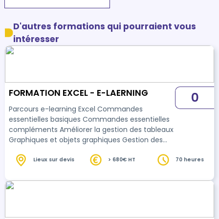
D'autres formations qui pourraient vous
intéresser
FORMATION EXCEL - E-LAERNING
0
Parcours e-learning Excel Commandes
essentielles basiques Commandes essentielles
compléments Améliorer la gestion des tableaux
Graphiques et objets graphiques Gestion des
listes de données Tableaux croisés dynamiques
Calculs et outils avancés
Lieux sur devis
> 680€ HT
70 heures