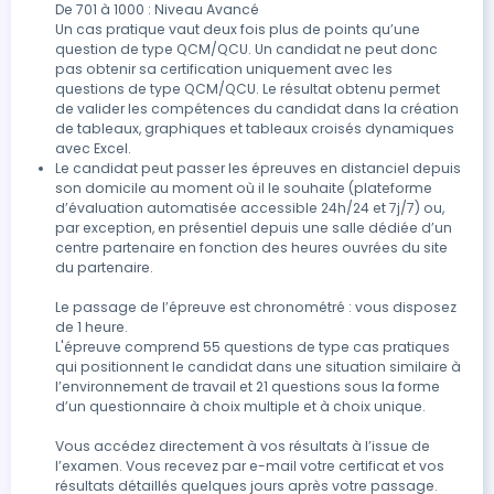
De 701 à 1000 : Niveau Avancé 

Un cas pratique vaut deux fois plus de points qu’une 
question de type QCM/QCU. Un candidat ne peut donc 
pas obtenir sa certification uniquement avec les 
questions de type QCM/QCU. Le résultat obtenu permet 
de valider les compétences du candidat dans la création 
de tableaux, graphiques et tableaux croisés dynamiques 
avec Excel.
Le candidat peut passer les épreuves en distanciel depuis 
son domicile au moment où il le souhaite (plateforme 
d’évaluation automatisée accessible 24h/24 et 7j/7) ou, 
par exception, en présentiel depuis une salle dédiée d’un 
centre partenaire en fonction des heures ouvrées du site 
du partenaire.

Le passage de l’épreuve est chronométré : vous disposez 
de 1 heure.

L'épreuve comprend 55 questions de type cas pratiques 
qui positionnent le candidat dans une situation similaire à 
l’environnement de travail et 21 questions sous la forme 
d’un questionnaire à choix multiple et à choix unique.

Vous accédez directement à vos résultats à l’issue de 
l’examen. Vous recevez par e-mail votre certificat et vos 
résultats détaillés quelques jours après votre passage.