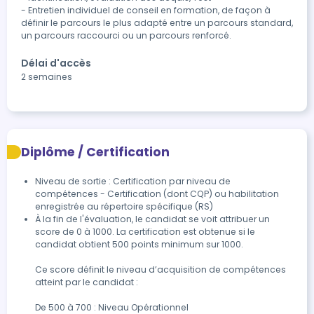
- Entretien individuel de conseil en formation, de façon à 
définir le parcours le plus adapté entre un parcours standard, 
un parcours raccourci ou un parcours renforcé.
Délai d'accès
2 semaines
Diplôme / Certification
Niveau de sortie : Certification par niveau de
compétences - Certification (dont CQP) ou habilitation
enregistrée au répertoire spécifique (RS)
À la fin de l'évaluation, le candidat se voit attribuer un 
score de 0 à 1000. La certification est obtenue si le 
candidat obtient 500 points minimum sur 1000.

Ce score définit le niveau d’acquisition de compétences 
atteint par le candidat :

De 500 à 700 : Niveau Opérationnel
