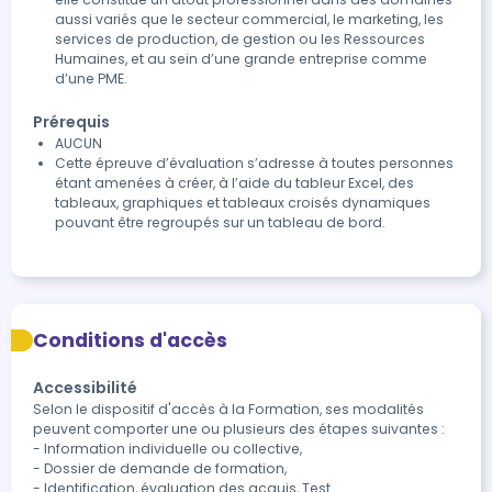
aussi variés que le secteur commercial, le marketing, les
services de production, de gestion ou les Ressources
Humaines, et au sein d’une grande entreprise comme
d’une PME.
Prérequis
AUCUN
Cette épreuve d’évaluation s’adresse à toutes personnes
étant amenées à créer, à l’aide du tableur Excel, des
tableaux, graphiques et tableaux croisés dynamiques
pouvant être regroupés sur un tableau de bord.
Conditions d'accès
Accessibilité
Selon le dispositif d'accès à la Formation, ses modalités 
peuvent comporter une ou plusieurs des étapes suivantes :

- Information individuelle ou collective,

- Dossier de demande de formation,

- Identification, évaluation des acquis, Test
