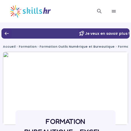
Je veux en savoir plus !
Accueil
Formation
Formation Outils Numérique et Bureautique
Format
FORMATION