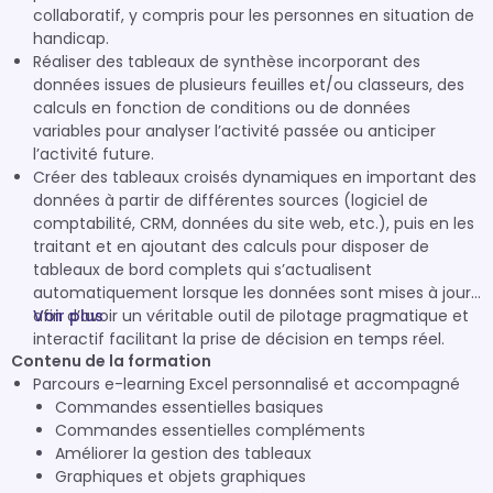
collaboratif, y compris pour les personnes en situation de
handicap.
Réaliser des tableaux de synthèse incorporant des
données issues de plusieurs feuilles et/ou classeurs, des
calculs en fonction de conditions ou de données
variables pour analyser l’activité passée ou anticiper
l’activité future.
Créer des tableaux croisés dynamiques en important des
données à partir de différentes sources (logiciel de
comptabilité, CRM, données du site web, etc.), puis en les
traitant et en ajoutant des calculs pour disposer de
tableaux de bord complets qui s’actualisent
automatiquement lorsque les données sont mises à jour
afin d’avoir un véritable outil de pilotage pragmatique et
Voir plus
interactif facilitant la prise de décision en temps réel.
Contenu de la formation
Parcours e-learning Excel personnalisé et accompagné
Commandes essentielles basiques
Commandes essentielles compléments
Améliorer la gestion des tableaux
Graphiques et objets graphiques