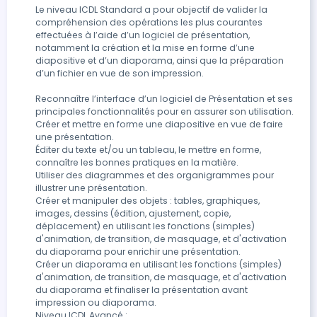
Le niveau ICDL Standard a pour objectif de valider la 
compréhension des opérations les plus courantes 
effectuées à l’aide d’un logiciel de présentation, 
notamment la création et la mise en forme d’une 
diapositive et d’un diaporama, ainsi que la préparation 
d’un fichier en vue de son impression.

Reconnaître l’interface d’un logiciel de Présentation et ses 
principales fonctionnalités pour en assurer son utilisation.

Créer et mettre en forme une diapositive en vue de faire 
une présentation.

Éditer du texte et/ou un tableau, le mettre en forme, 
connaître les bonnes pratiques en la matière.

Utiliser des diagrammes et des organigrammes pour 
illustrer une présentation.

Créer et manipuler des objets : tables, graphiques, 
images, dessins (édition, ajustement, copie, 
déplacement) en utilisant les fonctions (simples) 
d'animation, de transition, de masquage, et d'activation 
du diaporama pour enrichir une présentation.

Créer un diaporama en utilisant les fonctions (simples) 
d'animation, de transition, de masquage, et d'activation 
du diaporama et finaliser la présentation avant 
impression ou diaporama.

Niveau ICDL Avancé :
