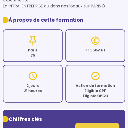
expérimenté..

En INTRA-ENTREPRISE ou dans nos locaux sur PARIS 8
À propos de cette formation
Paris
> 1 950€ HT
75
2 jours
Action de formation
21 heures
Éligible CPF
Éligible OPCO
Chiffres clés