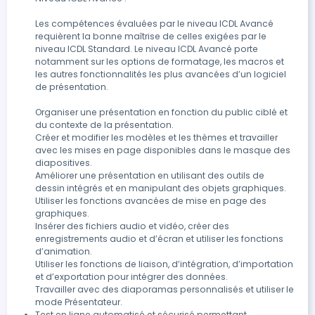
Les compétences évaluées par le niveau ICDL Avancé 
requièrent la bonne maîtrise de celles exigées par le 
niveau ICDL Standard. Le niveau ICDL Avancé porte 
notamment sur les options de formatage, les macros et 
les autres fonctionnalités les plus avancées d’un logiciel 
de présentation.

Organiser une présentation en fonction du public ciblé et 
du contexte de la présentation.

Créer et modifier les modèles et les thèmes et travailler 
avec les mises en page disponibles dans le masque des 
diapositives.

Améliorer une présentation en utilisant des outils de 
dessin intégrés et en manipulant des objets graphiques.

Utiliser les fonctions avancées de mise en page des 
graphiques.

Insérer des fichiers audio et vidéo, créer des 
enregistrements audio et d’écran et utiliser les fonctions 
d’animation.

Utiliser les fonctions de liaison, d’intégration, d’importation 
et d’exportation pour intégrer des données.

Travailler avec des diaporamas personnalisés et utiliser le 
mode Présentateur.
Test en ligne automatisé et sécurisé permettant 