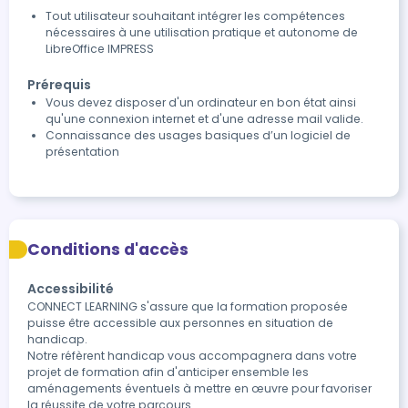
Lancer un diaporama
Tout utilisateur souhaitant intégrer les compétences
nécessaires à une utilisation pratique et autonome de
LibreOffice IMPRESS
Prérequis
Vous devez disposer d'un ordinateur en bon état ainsi
qu'une connexion internet et d'une adresse mail valide.
Connaissance des usages basiques d’un logiciel de
présentation
Conditions d'accès
Accessibilité
CONNECT LEARNING s'assure que la formation proposée 
puisse être accessible aux personnes en situation de 
handicap.

Notre réfèrent handicap vous accompagnera dans votre 
projet de formation afin d'anticiper ensemble les 
aménagements éventuels à mettre en œuvre pour favoriser 
la réussite de votre parcours.
