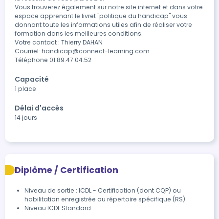
Vous trouverez également sur notre site internet et dans votre 
espace apprenant le livret "politique du handicap" vous 
donnant toute les informations utiles afin de réaliser votre 
formation dans les meilleures conditions.

Votre contact : Thierry DAHAN

Courriel: handicap@connect-learning.com

Téléphone 01.89.47.04.52
Capacité
1 place
Délai d'accès
14 jours
Diplôme / Certification
Niveau de sortie : ICDL - Certification (dont CQP) ou
habilitation enregistrée au répertoire spécifique (RS)
Niveau ICDL Standard :
