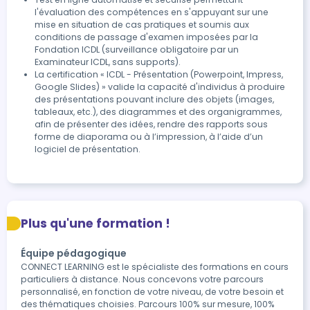
l'évaluation des compétences en s'appuyant sur une 
mise en situation de cas pratiques et soumis aux 
conditions de passage d'examen imposées par la 
Fondation ICDL (surveillance obligatoire par un 
Examinateur ICDL, sans supports).
La certification « ICDL - Présentation (Powerpoint, Impress, 
Google Slides) » valide la capacité d'individus à produire 
des présentations pouvant inclure des objets (images, 
tableaux, etc.), des diagrammes et des organigrammes, 
afin de présenter des idées, rendre des rapports sous 
forme de diaporama ou à l’impression, à l’aide d’un 
logiciel de présentation.
Plus qu'une formation !
Équipe pédagogique
CONNECT LEARNING est le spécialiste des formations en cours
particuliers à distance. Nous concevons votre parcours
personnalisé, en fonction de votre niveau, de votre besoin et
des thématiques choisies. Parcours 100% sur mesure, 100%