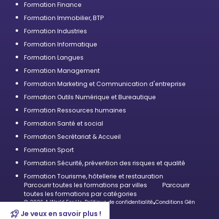
Formation Finance
Formation Immobilier, BTP
Formation Industries
Formation Informatique
Formation Langues
Formation Management
Formation Marketing et Communication d'entreprise
Formation Outils Numérique et Bureautique
Formation Ressources humaines
Formation Santé et social
Formation Secrétariat & Accueil
Formation Sport
Formation Sécurité, prévention des risques et qualité
Formation Tourisme, hôtellerie et restauration
Parcourir toutes les formations par villes
Parcourir
toutes les formations par catégories
© 2026 A World For Us
•
Politique de confidentialité
•
Conditions Générales d’U
Je veux en savoir plus !