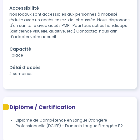
Accessibilité
Nos locaux sont accessibles aux personnes à mobilité 
réduite avec un accès en rez-de-chaussée. Nous disposons 
d'un sanitaire avec accès PMR.  Pour tous autres handicaps 
(déficience visuelle, auditive, etc.) Contactez-nous afin 
d'adapter votre accueil
Capacité
1 place
Délai d'accès
4 semaines
Diplôme / Certification
Diplôme de Compétence en Langue Étrangère 
Professionnelle (DCLEP) - Français Langue Étrangère B2