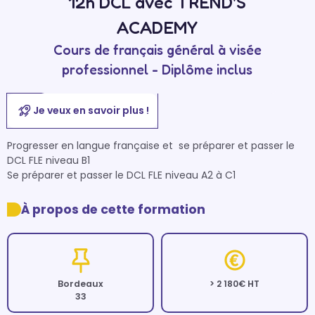
12h DCL avec TREND'S
ACADEMY
Cours de français général à visée
professionnel - Diplôme inclus
Je veux en savoir plus !
Progresser en langue française et  se préparer et passer le 
DCL FLE niveau B1 

Se préparer et passer le DCL FLE niveau A2 à C1
À propos de cette formation
Bordeaux
> 2 180€ HT
33