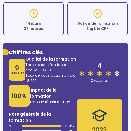
14 jours
Action de formation
32 heures
Éligible CPF
Chiffres clés
Qualité de la formation
4
Taux de satisfaction à
9
chaud : 10 / 10
Très bien
Taux de satisfaction à froid
2 votants
: 8 / 10
Impact de la
100%
formation
Taux de réussite : 100%
Note générale de la
formation
5
100%
2023