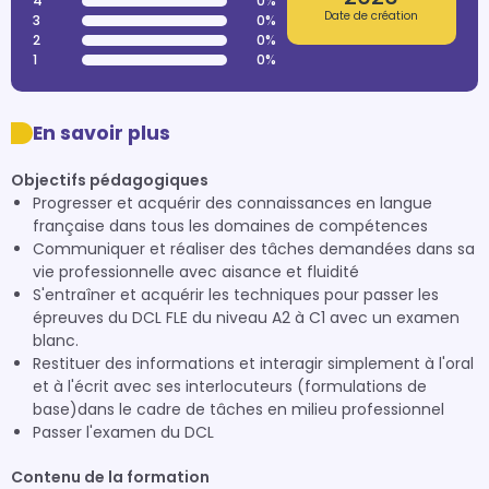
4
0%
Date de création
3
0%
2
0%
1
0%
En savoir plus
Objectifs pédagogiques
Progresser et acquérir des connaissances en langue
française dans tous les domaines de compétences
Communiquer et réaliser des tâches demandées dans sa
vie professionnelle avec aisance et fluidité
S'entraîner et acquérir les techniques pour passer les
épreuves du DCL FLE du niveau A2 à C1 avec un examen
blanc.
Restituer des informations et interagir simplement à l'oral
et à l'écrit avec ses interlocuteurs (formulations de
base)dans le cadre de tâches en milieu professionnel
Passer l'examen du DCL
Contenu de la formation