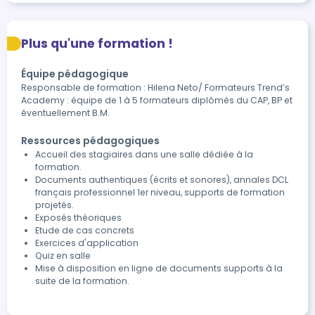
Plus qu'une formation !
Équipe pédagogique
Responsable de formation : Hilena Neto/ Formateurs Trend’s
Academy : équipe de 1 à 5 formateurs diplômés du CAP, BP et
éventuellement B.M.
Ressources pédagogiques
Accueil des stagiaires dans une salle dédiée à la
formation.
Documents authentiques (écrits et sonores), annales DCL
français professionnel 1er niveau, supports de formation
projetés.
Exposés théoriques
Etude de cas concrets
Exercices d'application
Quiz en salle
Mise à disposition en ligne de documents supports à la
suite de la formation.