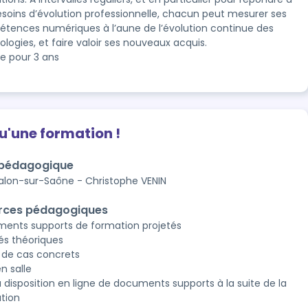
esoins d’évolution professionnelle, chacun peut mesurer ses 
tences numériques à l’aune de l’évolution continue des 
logies, et faire valoir ses nouveaux acquis.
le pour 3 ans
qu'une formation !
 pédagogique
lon-sur-Saône - Christophe VENIN
rces pédagogiques
ents supports de formation projetés
és théoriques
 de cas concrets
n salle
à disposition en ligne de documents supports à la suite de la
tion