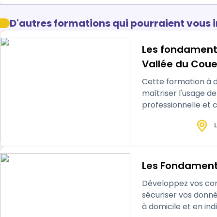
D'autres formations qui pourraient vous 
Les fondamentaux du numérique - Progr
Vallée du Cou
Cette formation à 
maîtriser l'usage de votre ordinateur. Développez vos comp
professionnelle et 
L
Les Fondament
Développez vos co
sécuriser vos donné
à domicile et en ind