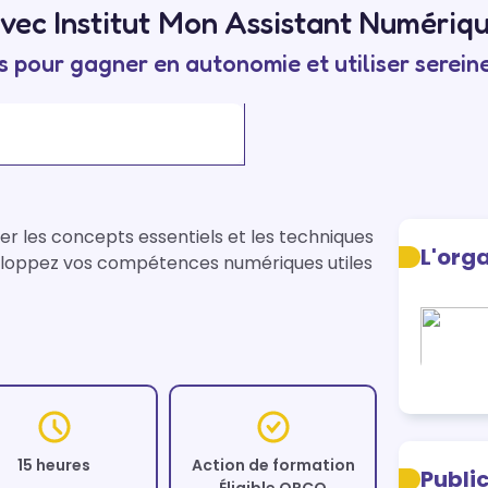
vec Institut Mon Assistant Numériq
 pour gagner en autonomie et utiliser serei
 les concepts essentiels et les techniques 
L'org
veloppez vos compétences numériques utiles 
15 heures
Action de formation
Publi