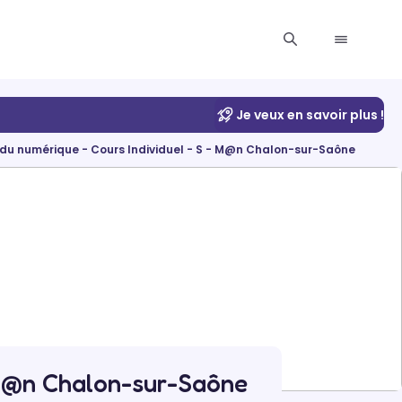
Je veux en savoir plus !
du numérique - Cours Individuel - S - M@n Chalon-sur-Saône
 M@n Chalon-sur-Saône