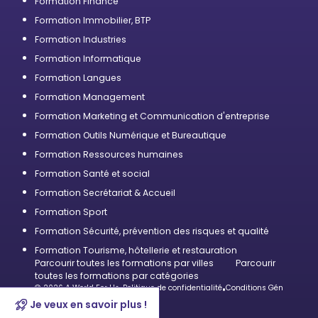
Formation Finance
Formation Immobilier, BTP
Formation Industries
Formation Informatique
Formation Langues
Formation Management
Formation Marketing et Communication d'entreprise
Formation Outils Numérique et Bureautique
Formation Ressources humaines
Formation Santé et social
Formation Secrétariat & Accueil
Formation Sport
Formation Sécurité, prévention des risques et qualité
Formation Tourisme, hôtellerie et restauration
Parcourir toutes les formations par villes
Parcourir
toutes les formations par catégories
© 2026 A World For Us
•
Politique de confidentialité
•
Conditions Générales d’U
Je veux en savoir plus !