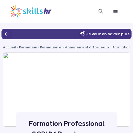
Je veux en savoir plus !
Accueil
Formation
Formation en Management à Bordeaux
Formation e
Formation Professional