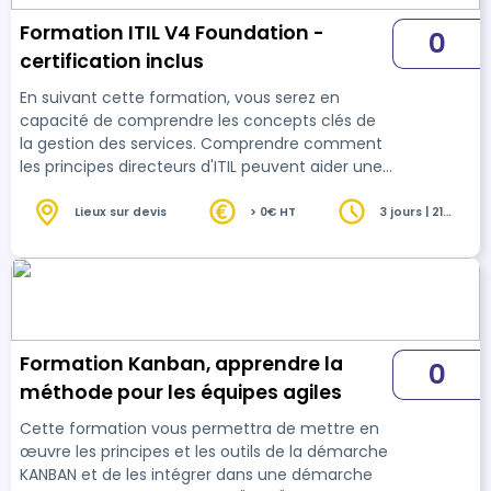
Formation ITIL V4 Foundation -
0
certification inclus
En suivant cette formation, vous serez en
capacité de comprendre les concepts clés de
la gestion des services. Comprendre comment
les principes directeurs d'ITIL peuvent aider une
organisation à adopter et à adapter la gestion
des services. Se préparer et passer la
Lieux sur devis
> 0€ HT
3 jours | 21
heures
certification ITIL 4 Foundation.
Formation Kanban, apprendre la
0
méthode pour les équipes agiles
Cette formation vous permettra de mettre en
œuvre les principes et les outils de la démarche
KANBAN et de les intégrer dans une démarche