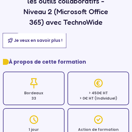
les outils collaboratifs -
Niveau 2 (Microsoft Office
365) avec TechnoWide
Je veux en savoir plus !
À propos de cette formation
Bordeaux
> 450€ HT
33
> 0€ HT (Individuel)
1 jour
Action de formation