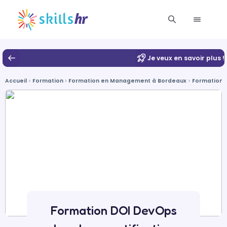
Je veux en savoir plus !
Accueil
Formation
Formation en Management à Bordeaux
Formation e
Formation DOI DevOps