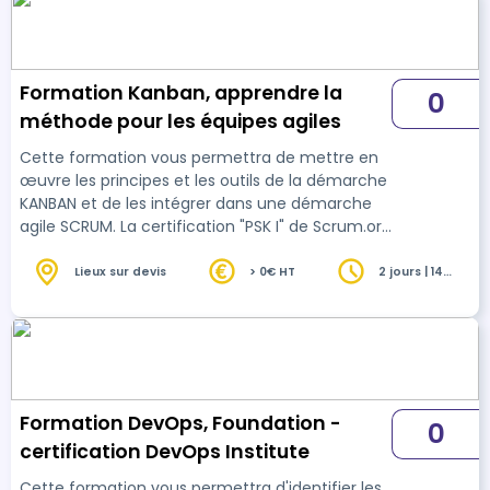
Formation Kanban, apprendre la
0
méthode pour les équipes agiles
Cette formation vous permettra de mettre en
œuvre les principes et les outils de la démarche
KANBAN et de les intégrer dans une démarche
agile SCRUM. La certification "PSK I" de Scrum.org
est comprise dans la formation.
Lieux sur devis
> 0€ HT
2 jours | 14
heures
Formation DevOps, Foundation -
0
certification DevOps Institute
Cette formation vous permettra d'identifier les