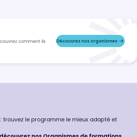
Découvrez nos organismes
Découvrez comment ils
 : trouvez le programme le mieux adapté et
découvrez nos Organismes de formations