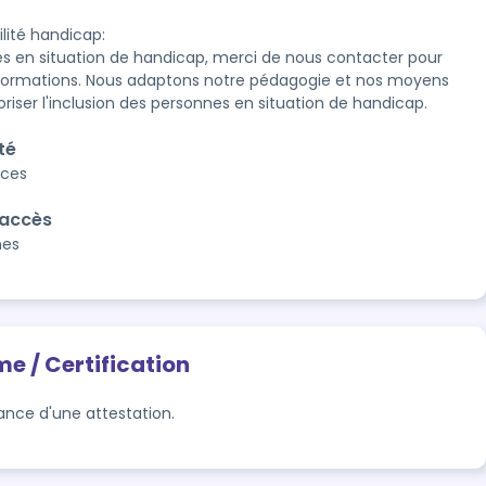
lité handicap:

s en situation de handicap, merci de nous contacter pour 
nformations. Nous adaptons notre pédagogie et nos moyens 
oriser l'inclusion des personnes en situation de handicap.
té
aces
'accès
nes
me / Certification
rance d'une attestation.