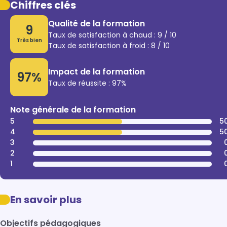
Chiffres clés
Qualité de la formation
9
Taux de satisfaction à chaud : 9 / 10
Très bien
Taux de satisfaction à froid : 8 / 10
Impact de la formation
97%
Taux de réussite : 97%
Note générale de la formation
5
5
4
5
3
2
1
En savoir plus
Objectifs pédagogiques