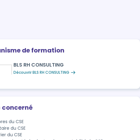
anisme de formation
BLS RH CONSULTING
Découvrir BLS RH CONSULTING
c concerné
res du CSE
taire du CSE
rier du CSE