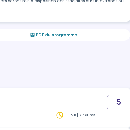
nts seront mis à disposition des stagiaires sur un extranet ou
PDF du programme
5
1 jour | 7 heures