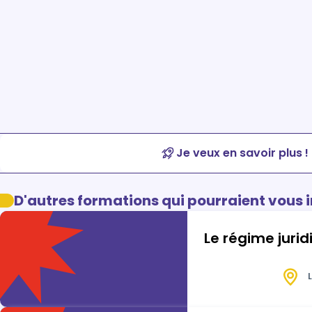
Je veux en savoir plus !
D'autres formations qui pourraient vous 
Le régime jurid
L