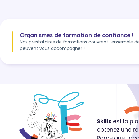
Organismes de formation de confiance !
Nos prestataires de formations couvrent l’ensemble de
peuvent vous accompagner !
Skills
est la pl
obtenez une ré
Parce que l’ac