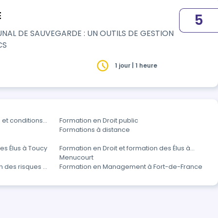
E
5
MUNAL DE SAUVEGARDE : UN OUTILS DE GESTION
CS
1 jour | 1 heure
 et conditions
Formation en Droit public
Formations à distance
es Élus à Toucy
Formation en Droit et formation des Élus à
Menucourt
n des risques et
Formation en Management à Fort-de-France