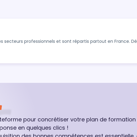
s secteurs professionnels et sont répartis partout en France. 
ateforme pour concrétiser votre plan de formation
ponse en quelques clics !
quisition des bonnes compétences est essentielle,