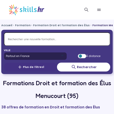
Accueil
Formation
Formation Droit et formation des Élus
Formation Me
VILLE
À distance
Rechercher
Plus de filtres
1
Formations Droit et formation des Élus
Menucourt (95)
38 offres de formation en Droit et formation des Élus