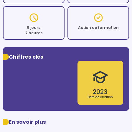
5 jours
Action de formation
7 heures
Chiffres clés
2023
Date de création
En savoir plus