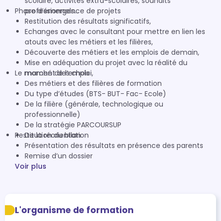
scolaire, activités extra-scolaires, souhaits
Phase d’émergence de projets
professionnels…
Restitution des résultats significatifs,
Echanges avec le consultant pour mettre en lien les
atouts avec les métiers et les filières,
Découverte des métiers et les emplois de demain,
Mise en adéquation du projet avec la réalité du
Le moment des choix
marché de l’emploi,
Des métiers et des filières de formation
Du type d’études (BTS- BUT- Fac- Ecole)
De la filière (générale, technologique ou
professionnelle)
De la stratégie PARCOURSUP
Restitution du bilan
De la réorientation
Présentation des résultats en présence des parents
Remise d’un dossier
Voir plus
L'organisme de formation