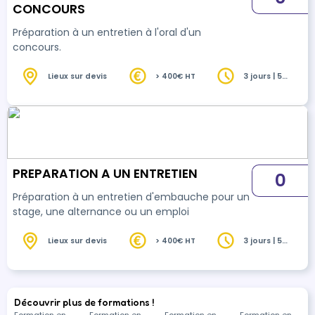
CONCOURS
Préparation à un entretien à l'oral d'un
concours.
Lieux sur devis
> 400€ HT
3 jours | 5
heures
PREPARATION A UN ENTRETIEN
0
Préparation à un entretien d'embauche pour un
stage, une alternance ou un emploi
Lieux sur devis
> 400€ HT
3 jours | 5
heures
Découvrir plus de formations !