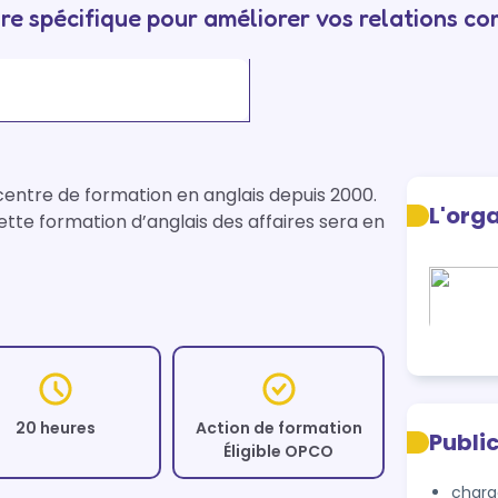
re spécifique pour améliorer vos relations c
centre de formation en anglais depuis 2000. 
L'org
tte formation d’anglais des affaires sera en 
20 heures
Action de formation
Publi
Éligible OPCO
charg