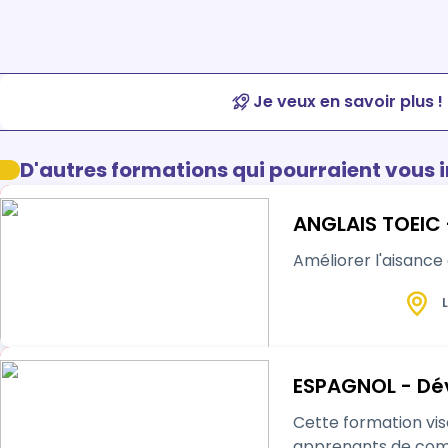
Je veux en savoir plus !
D'autres formations qui pourraient vous 
ANGLAIS TOEIC 
Améliorer l'aisance 
L
ESPAGNOL - Dé
Cette formation vise à développer
apprenants de communiq