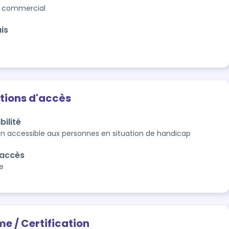
 commercial
is
tions d'accès
bilité
n accessible aux personnes en situation de handicap 
'accès
e
me / Certification