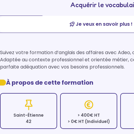
Acquérir le vocabulai
Je veux en savoir plus !
Suivez votre formation d’anglais des affaires avec Adeo, 
Adaptée au contexte professionnel et orientée métier, ce
parfaite adéquation avec vos besoins professionnels.
À propos de cette formation
Saint-Étienne
> 400€ HT
42
> 0€ HT (Individuel)