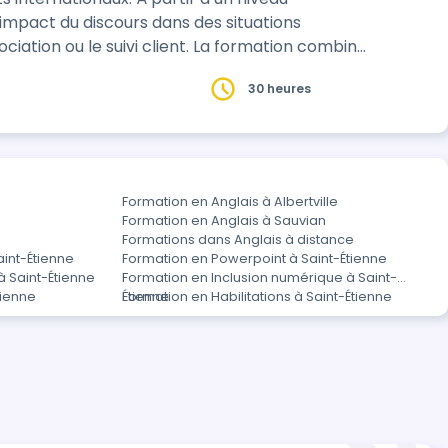
’impact du discours dans des situations
ivi client. La formation combine
30 heures
Formation en Anglais à Albertville
Formation en Anglais à Sauvian
Formations dans Anglais à distance
aint-Étienne
Formation en Powerpoint à Saint-Étienne
à Saint-Étienne
Formation en Inclusion numérique à Saint-
tienne
Étienne
Formation en Habilitations à Saint-Étienne