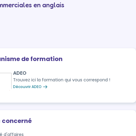
ommerciales en anglais
anisme de formation
ADEO
Trouvez ici la formation qui vous correspond !
Découvrir ADEO
c concerné
é d'affaires