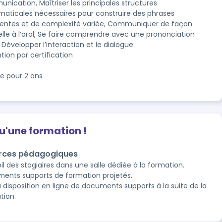
ication, Maîtriser les principales structures 
aticales nécessaires pour construire des phrases 
entes et de complexité variée, Communiquer de façon 
lle à l’oral, Se faire comprendre avec une prononciation 
, Développer l’interaction et le dialogue.
tion par certification
le pour 2 ans
qu'une formation !
rces pédagogiques
l des stagiaires dans une salle dédiée à la formation.
ents supports de formation projetés.
à disposition en ligne de documents supports à la suite de la
tion.