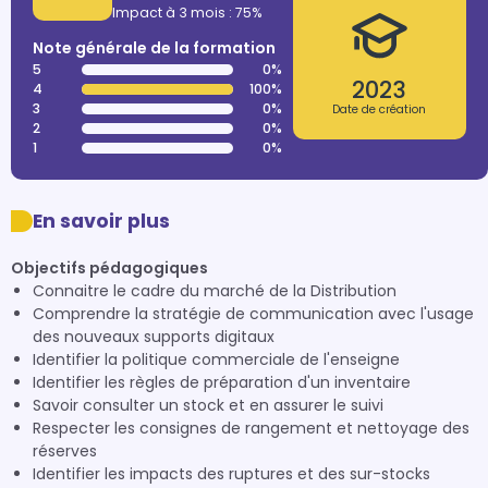
Impact à 3 mois : 75%
Note générale de la formation
5
0%
2023
4
100%
3
0%
Date de création
2
0%
1
0%
En savoir plus
Objectifs pédagogiques
Connaitre le cadre du marché de la Distribution
Comprendre la stratégie de communication avec l'usage
des nouveaux supports digitaux
Identifier la politique commerciale de l'enseigne
Identifier les règles de préparation d'un inventaire
Savoir consulter un stock et en assurer le suivi
Respecter les consignes de rangement et nettoyage des
réserves
Identifier les impacts des ruptures et des sur-stocks