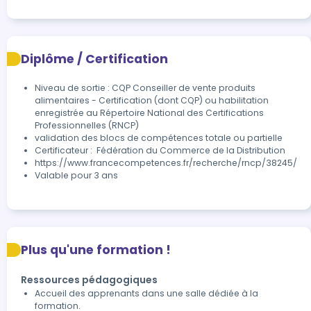
Diplôme / Certification
Niveau de sortie : CQP Conseiller de vente produits
alimentaires - Certification (dont CQP) ou habilitation
enregistrée au Répertoire National des Certifications
Professionnelles (RNCP)
validation des blocs de compétences totale ou partielle
Certificateur :  Fédération du Commerce de la Distribution
https://www.francecompetences.fr/recherche/rncp/38245/
Valable pour 3 ans
Plus qu'une formation !
Ressources pédagogiques
Accueil des apprenants dans une salle dédiée à la
formation.