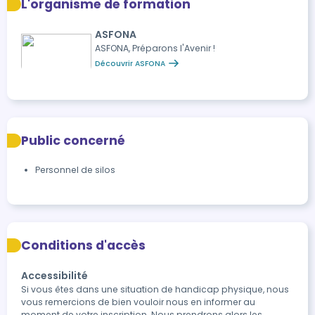
L'organisme de formation
ASFONA
ASFONA, Préparons l'Avenir !
Découvrir ASFONA
Public concerné
Personnel de silos
Conditions d'accès
Accessibilité
Si vous êtes dans une situation de handicap physique, nous 
vous remercions de bien vouloir nous en informer au 
moment de votre inscription. Nous prendrons alors les 