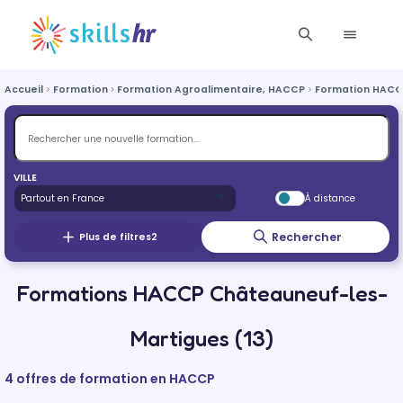
Accueil
Formation
Formation Agroalimentaire, HACCP
Formation HACC
VILLE
À distance
Rechercher
Plus de filtres
2
Formations HACCP Châteauneuf-les-
Martigues (13)
4 offres de formation en HACCP