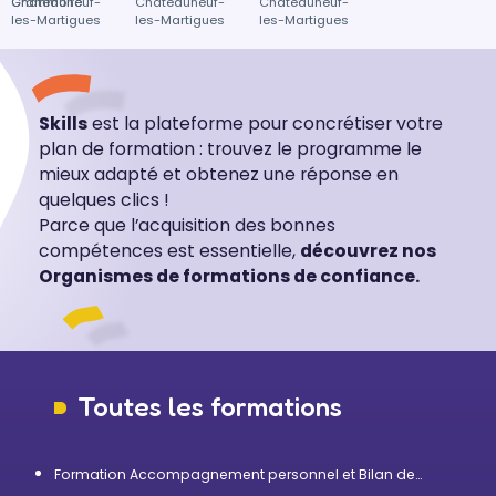
Grammoire
Châteauneuf-
Châteauneuf-
Châteauneuf-
les-Martigues
les-Martigues
les-Martigues
Skills
est la plateforme pour concrétiser votre
plan de formation : trouvez le programme le
mieux adapté et obtenez une réponse en
quelques clics !
Parce que l’acquisition des bonnes
compétences est essentielle,
découvrez nos
Organismes de formations de confiance.
Toutes les formations
Formation Accompagnement personnel et Bilan de
compétences