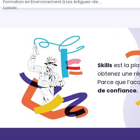
Formation en Environnement à Les Artigues-de-
Lussac
Skills
est la pl
obtenez une ré
Parce que l’ac
de confiance.