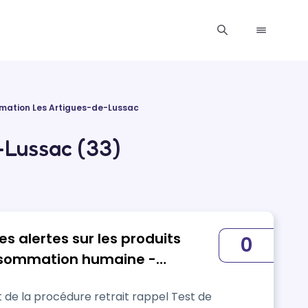
mation Les Artigues-de-Lussac
Lussac (33)
s alertes sur les produits
0
onsommation humaine -
 la procédure retrait rappel Test de