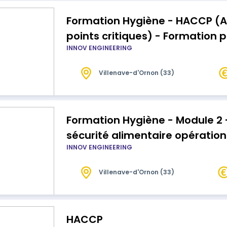
Formation Hygiène - HACCP (A
points critiques) - Formation
INNOV ENGINEERING
Villenave-d'Ornon (33)
Formation Hygiène - Module 2 
sécurité alimentaire opération
INNOV ENGINEERING
Villenave-d'Ornon (33)
HACCP