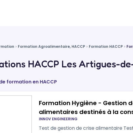
rmation
Formation Agroalimentaire, HACCP
Formation HACCP
For
ations HACCP Les Artigues-de-
s de formation en HACCP
Formation Hygiène - Gestion de
alimentaires destinés à la c
INNOV ENGINEERING
Formation perfectionnement
Test de gestion de crise alimentaire Test de