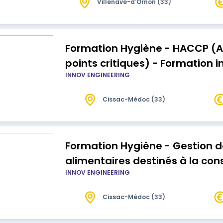
Villenave-d'Ornon (33)
Formation Hygiène - HACCP (A
points critiques) - Formation in
INNOV ENGINEERING
Cissac-Médoc (33)
Formation Hygiène - Gestion de
alimentaires destinés à la c
INNOV ENGINEERING
Formation initiale
Cissac-Médoc (33)