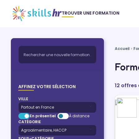
TROUVER UNE FORMATION
Accueil
Fo
Form
12 offre
AFFINEZ VOTRE SÉLECTION
VILLE
En présentiel
À distance
CATÉGORIE
SOUS-CATÉGORIE