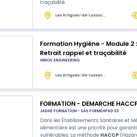
traçabilité
Les Artigues-de-Lussac
(33)
Formation Hygiène - Module 2 :
Retrait rappel et traçabilité
INNOV ENGINEERING
Les Artigues-de-Lussac
(33)
FORMATION - DEMARCHE HACCP
JADHE FORMATION - SAS FORMEHPAD 33
Dans les Établissements Sanitaires et M
alimentaire est une priorité pour garant
vulnérables. La méthode
HACCP
(Hazard