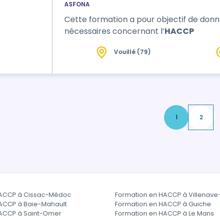
ASFONA
Cette formation a pour objectif de don
nécessaires concernant l’
HACCP
Vouillé (79)
1
2
HACCP à Cissac-Médoc
Formation en HACCP à Villenave
ACCP à Baie-Mahault
Formation en HACCP à Guiche
HACCP à Saint-Omer
Formation en HACCP à Le Mans