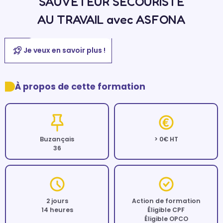
SAUVETEUR SECOURISTE
AU TRAVAIL avec ASFONA
Je veux en savoir plus !
À propos de cette formation
Buzançais
> 0€ HT
36
2 jours
Action de formation
14 heures
Éligible CPF
Éligible OPCO