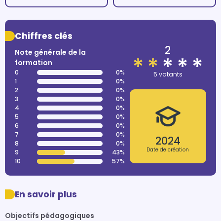
Chiffres clés
2
Note générale de la
formation
0
0%
5 votants
1
0%
2
0%
3
0%
4
0%
5
0%
6
0%
7
0%
2024
8
0%
Date de création
9
43%
10
57%
En savoir plus
Objectifs pédagogiques