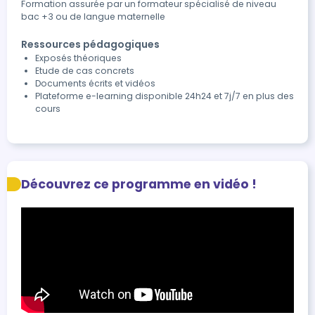
Formation assurée par un formateur spécialisé de niveau
bac +3 ou de langue maternelle
Ressources pédagogiques
Exposés théoriques
Etude de cas concrets
Documents écrits et vidéos
Plateforme e-learning disponible 24h24 et 7j/7 en plus des
cours
Découvrez ce programme en vidéo !