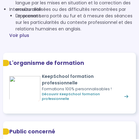
langue par les mises en situation et la correction des
Interculturalité
erreurs réalisées ou des difficultés rencontrées par
l'apprenant.
Un accent sera porté au fur et à mesure des séances
sur les particularités du contexte professionnel et des
relations humaines en anglais.
Voir plus
L'organisme de formation
KeepSchool formation
professionnelle
Formations 100% personnalisables !
Découvrir KeepSchool formation
professionnelle
Public concerné