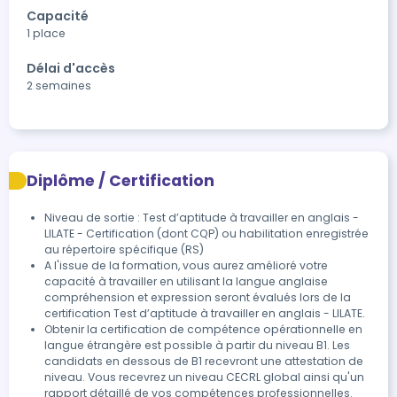
Capacité
1 place
Délai d'accès
2 semaines
Diplôme / Certification
Niveau de sortie : Test d’aptitude à travailler en anglais -
LILATE - Certification (dont CQP) ou habilitation enregistrée
au répertoire spécifique (RS)
A l'issue de la formation, vous aurez amélioré votre 
capacité à travailler en utilisant la langue anglaise 
compréhension et expression seront évalués lors de la 
certification Test d’aptitude à travailler en anglais - LILATE.
Obtenir la certification de compétence opérationnelle en 
langue étrangère est possible à partir du niveau B1. Les 
candidats en dessous de B1 recevront une attestation de 
niveau. Vous recevrez un niveau CECRL global ainsi qu'un 
rapport détaillé de vos compétences professionnelles.