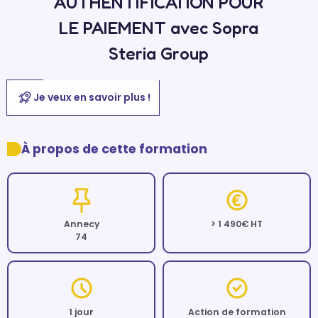
AUTHENTIFICATION POUR
LE PAIEMENT avec Sopra
Steria Group
Je veux en savoir plus !
À propos de cette formation
Annecy
> 1 490€ HT
74
1 jour
Action de formation