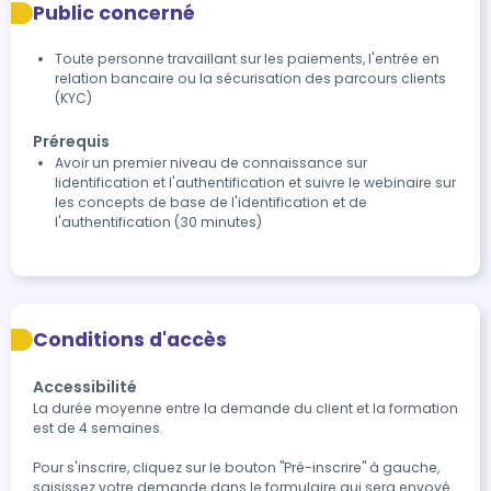
Public concerné
Toute personne travaillant sur les paiements, l'entrée en
relation bancaire ou la sécurisation des parcours clients
(KYC)
Prérequis
Avoir un premier niveau de connaissance sur
lidentification et l'authentification et suivre le webinaire sur
les concepts de base de l'identification et de
l'authentification (30 minutes)
Conditions d'accès
Accessibilité
La durée moyenne entre la demande du client et la formation 
est de 4 semaines.

Pour s'inscrire, cliquez sur le bouton "Pré-inscrire" à gauche, 
saisissez votre demande dans le formulaire qui sera envoyé 