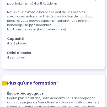
pour traitement à Galitt Academy.

Nous vous invitons à nous faire part de vos besoins 
spécifiques, notamment liés à une situation de handicap 
identifié. Vous pouvez également joindre notre référent 
handicap, Philippe Baconnet 
(philippe.baconnet@soprasteria.com).
Capacité
4 à 12 places
Délai d'accès
4 semaines
Plus qu'une formation !
Équipe pédagogique
Depuis plus de 30 ans, Galitt Academy vous accompagne
dans vos projets de formations, en classe virtuelle ou en face
à face. Nos formateurs sont des consultants experts dotés