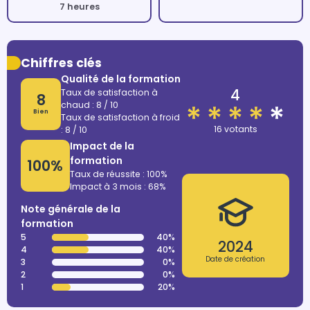
7 heures
Chiffres clés
Qualité de la formation
4
Taux de satisfaction à
8
chaud : 8 / 10
Bien
Taux de satisfaction à froid
16 votants
: 8 / 10
Impact de la
formation
100%
Taux de réussite : 100%
Impact à 3 mois : 68%
Note générale de la
formation
5
40%
2024
4
40%
Date de création
3
0%
2
0%
1
20%