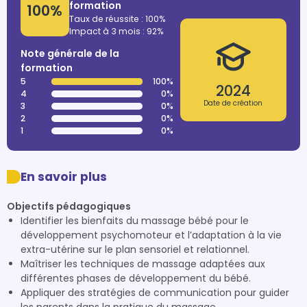
formation
100%
Taux de réussite : 100%
Impact à 3 mois : 92%
Note générale de la
formation
5
100%
2024
4
0%
Date de création
3
0%
2
0%
1
0%
En savoir plus
Objectifs pédagogiques
Identifier les bienfaits du massage bébé pour le
développement psychomoteur et l’adaptation à la vie
extra-utérine sur le plan sensoriel et relationnel.
Maîtriser les techniques de massage adaptées aux
différentes phases de développement du bébé.
Appliquer des stratégies de communication pour guider