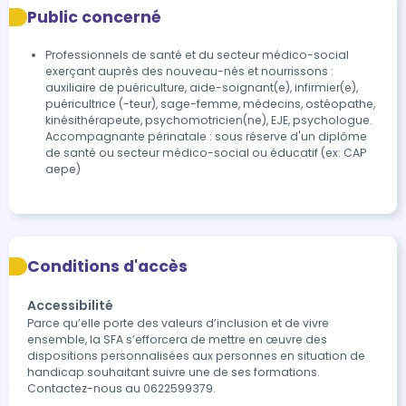
Public concerné
Professionnels de santé et du secteur médico-social
exerçant auprès des nouveau-nés et nourrissons :
auxiliaire de puériculture, aide-soignant(e), infirmier(e),
puéricultrice (-teur), sage-femme, médecins, ostéopathe,
kinésithérapeute, psychomotricien(ne), EJE, psychologue.
Accompagnante périnatale : sous réserve d'un diplôme
de santé ou secteur médico-social ou éducatif (ex: CAP
aepe)
Conditions d'accès
Accessibilité
Parce qu’elle porte des valeurs d’inclusion et de vivre 
ensemble, la SFA s’efforcera de mettre en œuvre des 
dispositions personnalisées aux personnes en situation de 
handicap souhaitant suivre une de ses formations. 
Contactez-nous au 0622599379.