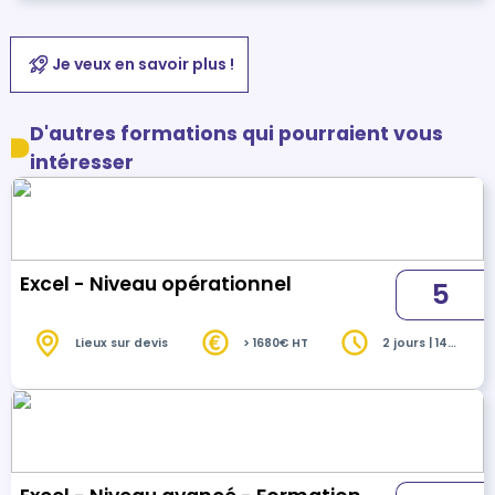
Je veux en savoir plus !
D'autres formations qui pourraient vous
intéresser
Excel - Niveau opérationnel
5
Lieux sur devis
> 1680€ HT
2 jours | 14
heures