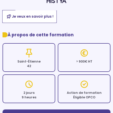
HISTYA
Je veux en savoir plus !
À propos de cette formation
Saint-Étienne
> 900€ HT
42
2 jours
Action de formation
9 heures
Éligible OPCO