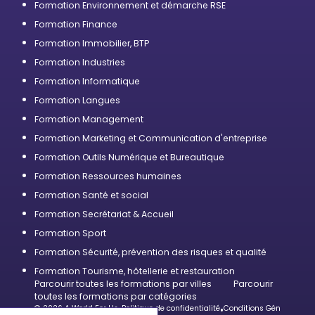
Formation Environnement et démarche RSE
Formation Finance
Formation Immobilier, BTP
Formation Industries
Formation Informatique
Formation Langues
Formation Management
Formation Marketing et Communication d'entreprise
Formation Outils Numérique et Bureautique
Formation Ressources humaines
Formation Santé et social
Formation Secrétariat & Accueil
Formation Sport
Formation Sécurité, prévention des risques et qualité
Formation Tourisme, hôtellerie et restauration
Parcourir toutes les formations par villes
Parcourir
toutes les formations par catégories
© 2026 A World For Us
•
Politique de confidentialité
•
Conditions Générales d’U