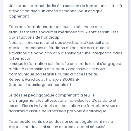
Un espace extranet dédié à la session de formation est mis à 
disposition avec un accès personnel pour chaque 
apprenant.

Tous nos formateurs, de par leurs expériences des 
établissements sociaux et médicosociaux sont sensibilisés 
aux situations de handicap.

Nous veillons au respect des conditions d’accueil des 
publics concernés et étudions au cas par cas toutes les 
situations de handicap afin d’envisager une intégration dans 
la formation.

Lorsque la formation est réalisée en intra, le client s’engage à 
mettre à disposition des locaux accessibles et nous 
communique son registre public d’accessibilité.

Référent Handicap : François BOURSIER 
(francois.boursier@cpincendie.fr)

Le dossier pédagogique comprenant la feuille 
d’émargement, les attestations individuelles d’assiduité et 
les certificats individuels de réalisation de formation vous est 
transmis à l’issue de la session par voie électronique.

Tous les éléments de ce dossier seront également mis à 
disposition du client sur un espace extranet sécurisé.