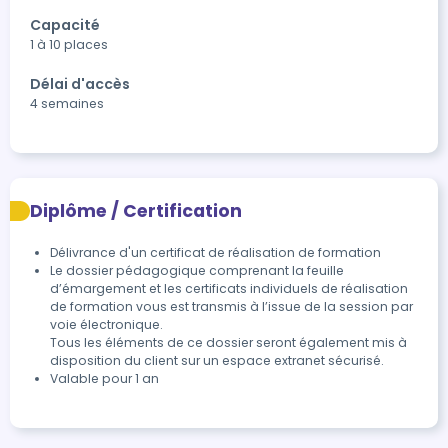
Capacité
1 à 10 places
Délai d'accès
4 semaines
Diplôme / Certification
Délivrance d'un certificat de réalisation de formation
Le dossier pédagogique comprenant la feuille 
d’émargement et les certificats individuels de réalisation 
de formation vous est transmis à l’issue de la session par 
voie électronique.

Tous les éléments de ce dossier seront également mis à 
disposition du client sur un espace extranet sécurisé.
Valable pour 1 an