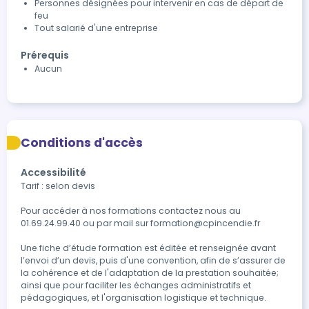
Personnes désignées pour intervenir en cas de départ de
feu
Tout salarié d'une entreprise
Prérequis
Aucun
Conditions d'accès
Accessibilité
Tarif : selon devis

Pour accéder à nos formations contactez nous au 
01.69.24.99.40 ou par mail sur formation@cpincendie.fr

Une fiche d’étude formation est éditée et renseignée avant 
l’envoi d’un devis, puis d'une convention, afin de s’assurer de 
la cohérence et de l'adaptation de la prestation souhaitée; 
ainsi que pour faciliter les échanges administratifs et  
pédagogiques, et l'organisation logistique et technique.
