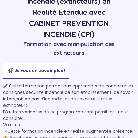
Incendie (extincteurs) en
Réalité Etendue avec
CABINET PREVENTION
INCENDIE (CPI)
Formation avec manipulation des
extincteurs
Je veux en savoir plus !
🖋 Cette formation permet aux apprenants de connaitre les 
consignes sécurité incendie de son établissement, de savoir 
intervenir en cas d'incendie, et de savoir utiliser les 
extincteurs.

D'autres variantes de ce programme sont possibles : nous 
consulter

Voir plus
📌Cette formation incendie en réalité augmentée présente 
de nombreux avantages pour les entreprises et pour les 