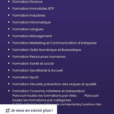
Formation Finance
Formation Immobilier, BTP
Formation Industries
Formation Informatique
Formation Langues
Formation Management
Formation Marketing et Communication d'entreprise
Formation Outils Numérique et Bureautique
Formation Ressources humaines
Formation Santé et social
Formation Secrétariat & Accueil
Formation Sport
Formation Sécurité, prévention des risques et qualité
Formation Tourisme, hôtellerie et restauration
Parcourir toutes les formations par villes
Parcourir
toutes les formations par catégories
© 2026 A World For Us
•
Politique de confidentialité
•
Conditions Générales d’U
Je veux en savoir plus !