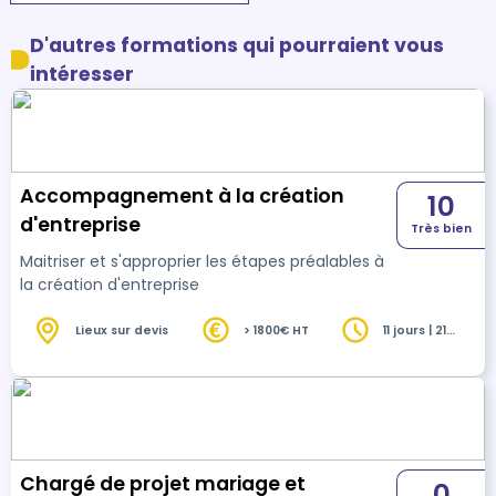
D'autres formations qui pourraient vous
intéresser
Accompagnement à la création
10
d'entreprise
Très bien
Maitriser et s'approprier les étapes préalables à
la création d'entreprise
Lieux sur devis
> 1800€ HT
11 jours | 21
heures
Chargé de projet mariage et
0