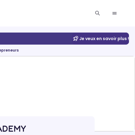
Je veux en savoir plus !
repreneurs
ACADEMY