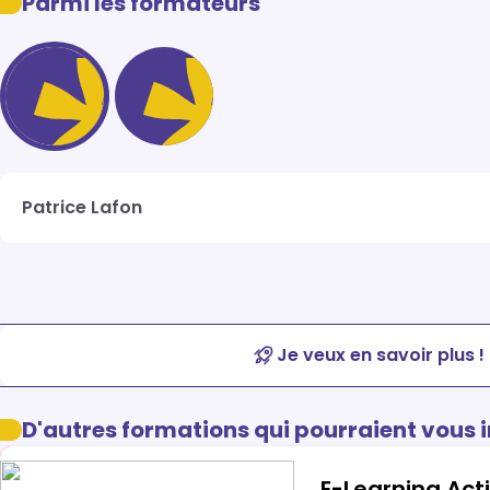
Parmi les formateurs
Patrice Lafon
Je veux en savoir plus !
D'autres formations qui pourraient vous 
E-Learning Act