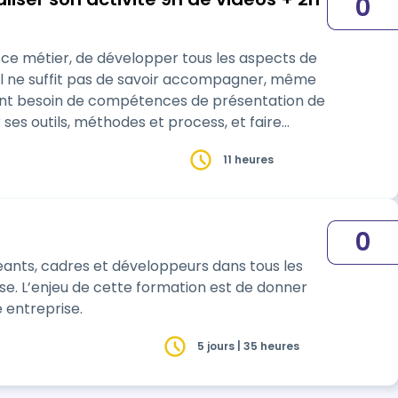
0
t ce métier, de développer tous les aspects de
r. Il ne suffit pas de savoir accompagner, même
ment besoin de compétences de présentation de
es outils, méthodes et process, et faire
11 heures
0
eants, cadres et développeurs dans tous les
e. L’enjeu de cette formation est de donner
e entreprise.
5 jours | 35 heures