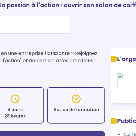
la passion à l'action : ouvrir son salon de coif
en une entreprise florissante ? Rejoignez 
L'org
 l'action" et donnez vie à vos ambitions !
4 jours
Action de formation
28 heures
Publi
Coiff