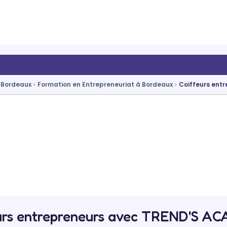
à Bordeaux
Formation en Entrepreneuriat à Bordeaux
Coiffeurs ent
urs entrepreneurs avec TREND'S 