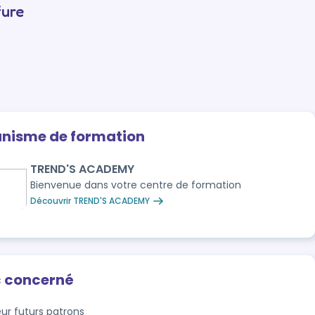
fure
anisme de formation
TREND'S ACADEMY
Bienvenue dans votre centre de formation
Découvrir TREND'S ACADEMY
c concerné
eur futurs patrons