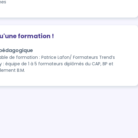
nes
qu'une formation !
 pédagogique
ble de formation : Patrice Lafon/ Formateurs Trend’s
: équipe de 1 à 5 formateurs diplômés du CAP, BP et
lement B.M.