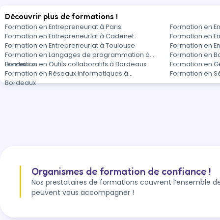
Découvrir plus de formations !
Formation en Entrepreneuriat à Paris
Formation en E
Formation en Entrepreneuriat à Cadenet
Formation en En
Formation en Entrepreneuriat à Toulouse
Formation en En
Formation en Langages de programmation à
Formation en B
Bordeaux
Formation en Outils collaboratifs à Bordeaux
Formation en G
Formation en Réseaux informatiques à
Formation en S
Bordeaux
Organismes de formation de confiance !
Nos prestataires de formations couvrent l’ensemble de
peuvent vous accompagner !