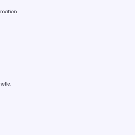
rmation.
elle.