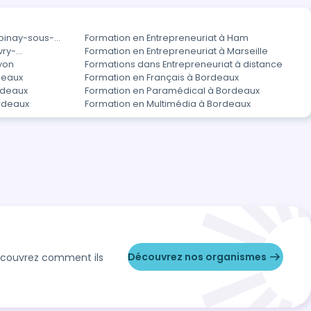
Épinay-sous-
Formation en Entrepreneuriat à Ham
vry-
Formation en Entrepreneuriat à Marseille
yon
Formations dans Entrepreneuriat à distance
deaux
Formation en Français à Bordeaux
rdeaux
Formation en Paramédical à Bordeaux
ordeaux
Formation en Multimédia à Bordeaux
Découvrez nos organismes
Découvrez comment ils