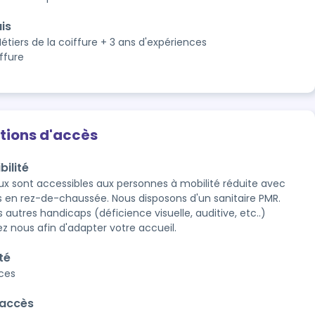
is
étiers de la coiffure + 3 ans d'expériences
ffure
tions d'accès
bilité
ux sont accessibles aux personnes à mobilité réduite avec 
 en rez-de-chaussée. Nous disposons d'un sanitaire PMR. 
 autres handicaps (déficience visuelle, auditive, etc..) 
z nous afin d'adapter votre accueil.
té
aces
'accès