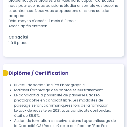
problématiques propres à un/des handicap(s). Contactez 
nous pour que nous puissions étudier ensemble vos besoins 
et contraintes. Nous vous proposerons ainsi une solution 
adaptée.

Délai moyen d'accès : 1 mois à 3 mois.

Accès après entretien.
Capacité
1 à 6 places
Diplôme / Certification
Niveau de sortie : Bac Pro Photographie
Maîtriser l'archivage des photos et leur traitement.
Le candidat a la possibilité de passer le Bac Pro 
photographie en candidat libre. Les modalités de 
passage seront communiquées lors de la formation.

Le taux de réussite en 2021, tous candidats confondus, 
était de 85.9%.
Action de formation s'inscrivant dans l'apprentissage de 
la Capacité C3 (Réaliser) de la certification "Bac Pro 