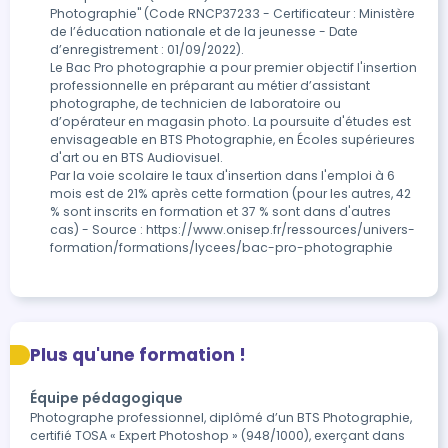
Photographie" (Code RNCP37233 - Certificateur : Ministère 
de l’éducation nationale et de la jeunesse - Date 
d’enregistrement : 01/09/2022).

Le Bac Pro photographie a pour premier objectif l'insertion 
professionnelle en préparant au métier d’assistant 
photographe, de technicien de laboratoire ou 
d’opérateur en magasin photo. La poursuite d'études est 
envisageable en BTS Photographie, en Écoles supérieures 
d'art ou en BTS Audiovisuel.

Par la voie scolaire le taux d'insertion dans l'emploi à 6 
mois est de 21% après cette formation (pour les autres, 42 
% sont inscrits en formation et 37 % sont dans d'autres 
cas) - Source : https://www.onisep.fr/ressources/univers-
formation/formations/lycees/bac-pro-photographie
Plus qu'une formation !
Équipe pédagogique
Photographe professionnel, diplômé d’un BTS Photographie,
certifié TOSA « Expert Photoshop » (948/1000), exerçant dans