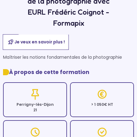
de la photographie avec
EURL Frédéric Coignot -
Formapix
Je veux en savoir plus !
Maîtriser les notions fondamentales de la photographie
À propos de cette formation
Perrigny-lès-Dijon
> 1 050€ HT
21