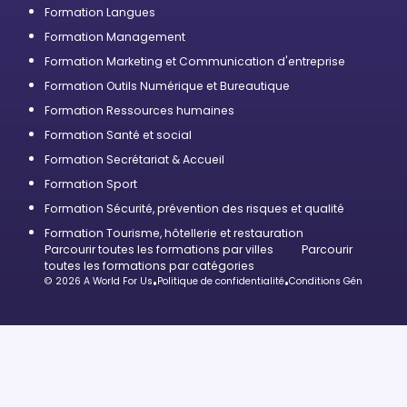
Formation Langues
Formation Management
Formation Marketing et Communication d'entreprise
Formation Outils Numérique et Bureautique
Formation Ressources humaines
Formation Santé et social
Formation Secrétariat & Accueil
Formation Sport
Formation Sécurité, prévention des risques et qualité
Formation Tourisme, hôtellerie et restauration
Parcourir toutes les formations par villes
Parcourir
toutes les formations par catégories
© 2026 A World For Us
•
Politique de confidentialité
•
Conditions Générales d’U