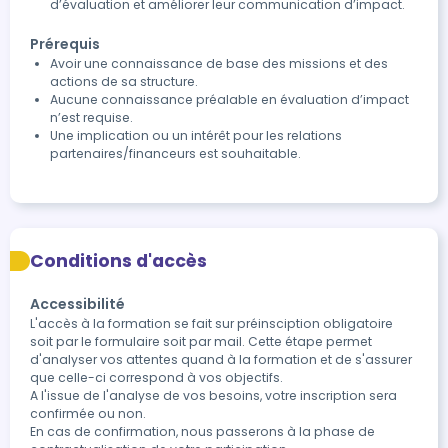
d’évaluation et améliorer leur communication d’impact.
Prérequis
Avoir une connaissance de base des missions et des
actions de sa structure.
Aucune connaissance préalable en évaluation d’impact
n’est requise.
Une implication ou un intérêt pour les relations
partenaires/financeurs est souhaitable.
Conditions d'accès
Accessibilité
L'accès à la formation se fait sur préinsciption obligatoire 
soit par le formulaire soit par mail. Cette étape permet 
d'analyser vos attentes quand à la formation et de s'assurer 
que celle-ci correspond à vos objectifs.

A l'issue de l'analyse de vos besoins, votre inscription sera 
confirmée ou non. 

En cas de confirmation, nous passerons à la phase de 