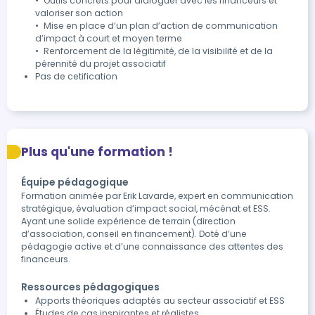
•	Outils concrets pour dialoguer avec les financeurs et 
valoriser son action

•	Mise en place d’un plan d’action de communication 
d’impact à court et moyen terme

•	Renforcement de la légitimité, de la visibilité et de la 
Pas de cetification
Plus qu'une formation !
Équipe pédagogique
Formation animée par Erik Lavarde, expert en communication
stratégique, évaluation d’impact social, mécénat et ESS.
Ayant une solide expérience de terrain (direction
d’association, conseil en financement). Doté d’une
pédagogie active et d’une connaissance des attentes des
financeurs.
Ressources pédagogiques
Apports théoriques adaptés au secteur associatif et ESS
Études de cas inspirantes et réalistes