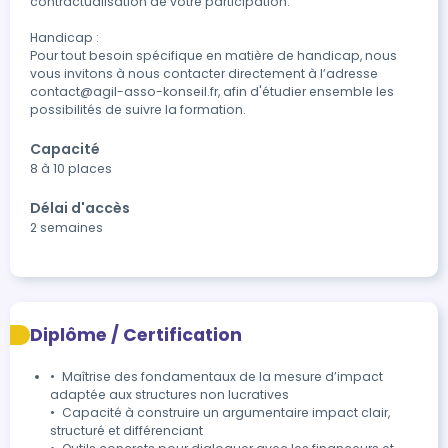
contractualisation de votre participation.

Handicap : 

Pour tout besoin spécifique en matière de handicap, nous 
vous invitons à nous contacter directement à l’adresse 
contact@agil-asso-konseil.fr, afin d'étudier ensemble les 
possibilités de suivre la formation.
Capacité
8 à 10 places
Délai d'accès
2 semaines
Diplôme / Certification
•	Maîtrise des fondamentaux de la mesure d’impact 
adaptée aux structures non lucratives

•	Capacité à construire un argumentaire impact clair, 
structuré et différenciant
