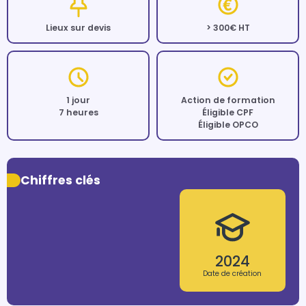
Lieux sur devis
> 300€ HT
1 jour
Action de formation
7 heures
Éligible CPF
Éligible OPCO
Chiffres clés
2024
Date de création