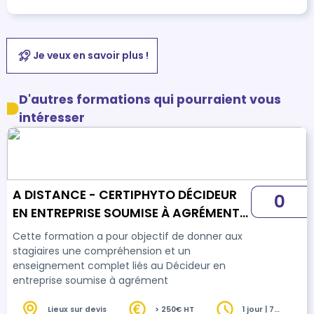
Je veux en savoir plus !
D'autres formations qui pourraient vous
intéresser
A DISTANCE - CERTIPHYTO DÉCIDEUR
0
EN ENTREPRISE SOUMISE À AGRÉMENT
(DESA) FORMATION RENOUVELLEMENT
Cette formation a pour objectif de donner aux
stagiaires une compréhension et un
enseignement complet liés au Décideur en
entreprise soumise à agrément
Lieux sur devis
> 250€ HT
1 jour | 7