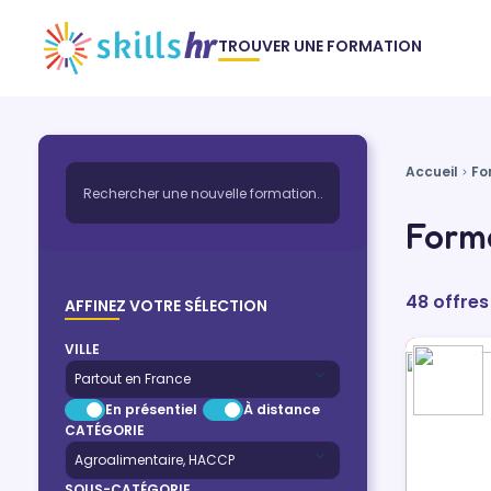
TROUVER UNE FORMATION
Accueil
Fo
Form
48 offre
AFFINEZ VOTRE SÉLECTION
VILLE
En présentiel
À distance
CATÉGORIE
SOUS-CATÉGORIE