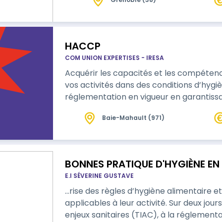
HACCP
COM UNION EXPERTISES - IRESA
Acquérir les capacités et les compétenc
vos activités dans des conditions d’hyg
réglementation en vigueur en garantissant
Baie-Mahault (971)
BONNES PRATIQUE D'HYGIÈNE EN
E.I SÉVERINE GUSTAVE
…rise des règles d’hygiène alimentaire e
applicables à leur activité. Sur deux jours, les participants seront sensibilisés aux
enjeux sanitaires (TIAC), à la réglementa