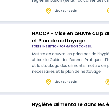
réglementation (Relatif au cahier des ch
Lieux sur devis
HACCP - Mise en œuvre du plan
et Plan de nettoyage
FOREZ INSERTION FORMATION CONSEIL
Mettre en oeuvre les principes de l’hyg
utiliser le Guide des Bonnes Pratiques d
et le stockage des aliments, mettre en 
nécessaires et le plan de nettoyage.
Lieux sur devis
Hygiène alimentaire dans les 