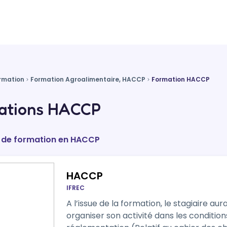
rmation
Formation Agroalimentaire, HACCP
Formation HACCP
ations HACCP
s de formation en HACCP
HACCP
IFREC
A l’issue de la formation, le stagiaire a
organiser son activité dans les conditio