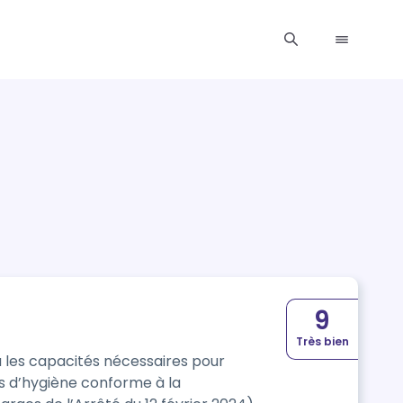
9
Très bien
ura les capacités nécessaires pour
ns d’hygiène conforme à la