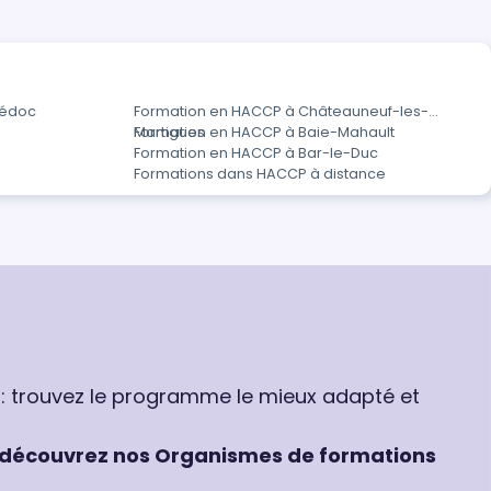
Médoc
Formation en HACCP à Châteauneuf-les-
Martigues
Formation en HACCP à Baie-Mahault
Formation en HACCP à Bar-le-Duc
Formations dans HACCP à distance
 : trouvez le programme le mieux adapté et
découvrez nos Organismes de formations