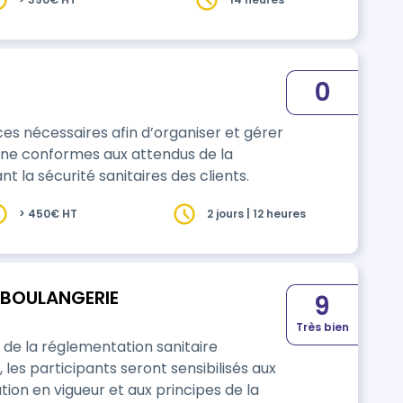
0
es nécessaires afin d’organiser et gérer
iène conformes aux attendus de la
 la sécurité sanitaires des clients.
> 450€ HT
2 jours | 12 heures
 BOULANGERIE
9
Très bien
t de la réglementation sanitaire
tion en vigueur et aux principes de la