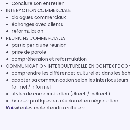
Conclure son entretien
INTERACTION COMMERCIALE
dialogues commerciaux
échanges avec clients
reformulation
REUNIONS COMMERCIALES
participer à une réunion
prise de parole
compréhension et reformulation
COMMUNICATION INTERCULTURELLE EN CONTEXTE CO
comprendre les différences culturelles dans les éc
adapter sa communication selon les interlocuteurs (E
formel / informel
styles de communication (direct / indirect)
bonnes pratiques en réunion et en négociation
Voir plus
éviter les malentendus culturels