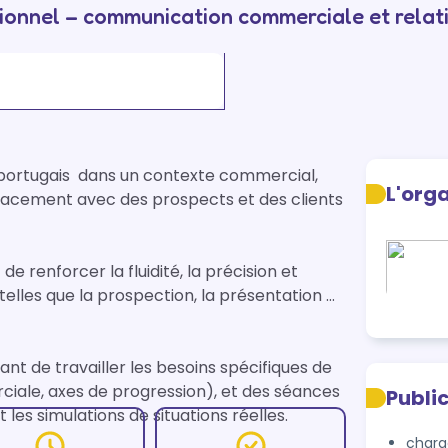
ionnel – communication commerciale et relati
ortugais  dans un contexte commercial, 
L'org
acement avec des prospects et des clients 
 renforcer la fluidité, la précision et 
telles que la prospection, la présentation 
t de travailler les besoins spécifiques de 
ale, axes de progression), et des séances 
Publi
les simulations de situations réelles.

charg