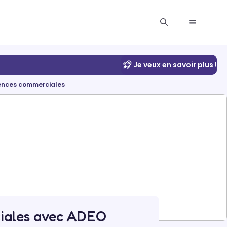
Je veux en savoir plus !
ences commerciales
iales avec ADEO