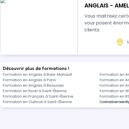
ANGLAIS - AME
Vous maitrisez cert
vous posent énormé
clients.
L
Découvrir plus de formations !
Formation en Anglais à Baie-Mahault
Formation en An
Formation en Anglais à Paris
Formation en A
Formation en Anglais à Beauvais
Formation en A
Formation en Excel à Saint-Étienne
Formation en W
Formation en Français à Saint-Étienne
Formation en RS
Formation en Outlook à Saint-Étienne
Environnemental
Formation en Hy