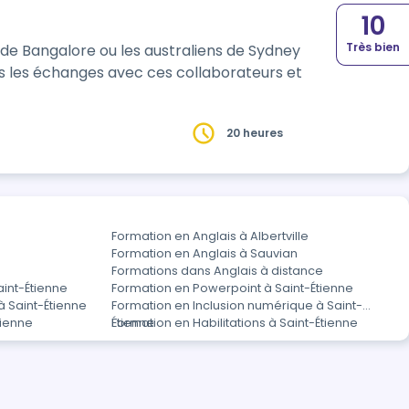
10
Très bien
 de Bangalore ou les australiens de Sydney
s les échanges avec ces collaborateurs et
20 heures
Formation en Anglais à Albertville
Formation en Anglais à Sauvian
Formations dans Anglais à distance
aint-Étienne
Formation en Powerpoint à Saint-Étienne
à Saint-Étienne
Formation en Inclusion numérique à Saint-
tienne
Étienne
Formation en Habilitations à Saint-Étienne