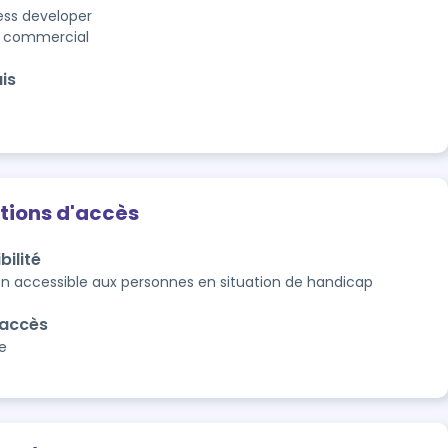
ess developer
 commercial
is
tions d'accès
bilité
n accessible aux personnes en situation de handicap
'accès
e