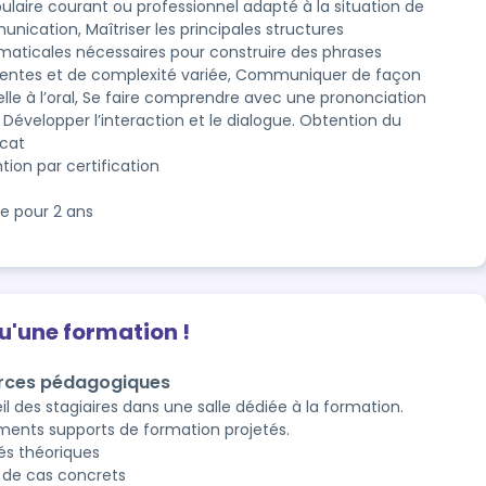
ulaire courant ou professionnel adapté à la situation de 
ication, Maîtriser les principales structures 
aticales nécessaires pour construire des phrases 
entes et de complexité variée, Communiquer de façon 
lle à l’oral, Se faire comprendre avec une prononciation 
, Développer l’interaction et le dialogue. Obtention du 
icat 
tion par certification
 
le pour 2 ans
qu'une formation !
rces pédagogiques
l des stagiaires dans une salle dédiée à la formation.
ents supports de formation projetés.
és théoriques
 de cas concrets