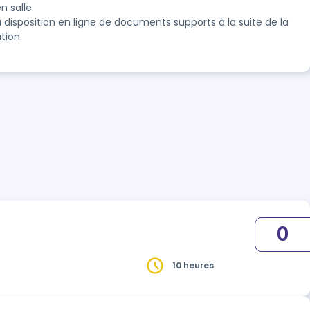
n salle
à disposition en ligne de documents supports à la suite de la
tion.
0
10 heures