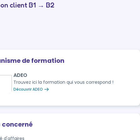
on client B1 → B2
anisme de formation
ADEO
Trouvez ici la formation qui vous correspond !
Découvrir ADEO
c concerné
é d'affaires